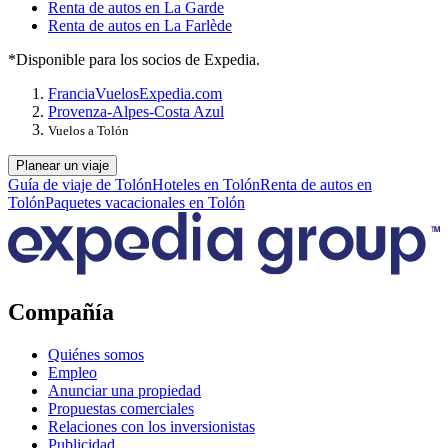
Renta de autos en La Garde
Renta de autos en La Farlède
*Disponible para los socios de Expedia.
Francia
Vuelos
Expedia.com
Provenza-Alpes-Costa Azul
Vuelos a Tolón
Planear un viaje
Guía de viaje de Tolón
Hoteles en Tolón
Renta de autos en
Tolón
Paquetes vacacionales en Tolón
Compañía
Quiénes somos
Empleo
Anunciar una propiedad
Propuestas comerciales
Relaciones con los inversionistas
Publicidad