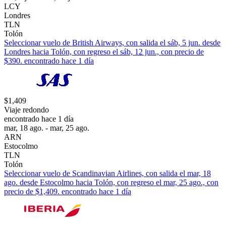
LCY
Londres
TLN
Tolón
Seleccionar vuelo de British Airways, con salida el sáb, 5 jun. desde
Londres hacia Tolón, con regreso el sáb, 12 jun., con precio de
$390. encontrado hace 1 día
$1,409
Viaje redondo
encontrado hace 1 día
mar, 18 ago. - mar, 25 ago.
ARN
Estocolmo
TLN
Tolón
Seleccionar vuelo de Scandinavian Airlines, con salida el mar, 18
ago. desde Estocolmo hacia Tolón, con regreso el mar, 25 ago., con
precio de $1,409. encontrado hace 1 día