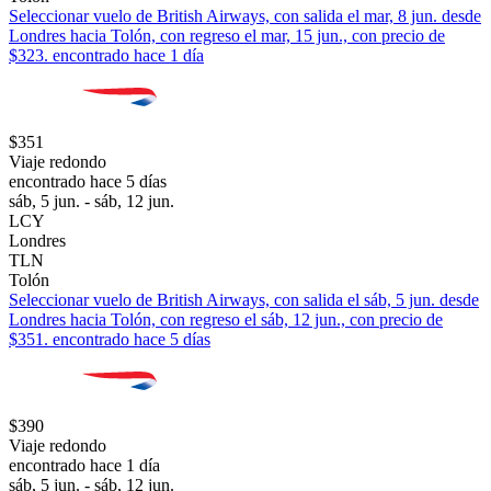
Seleccionar vuelo de British Airways, con salida el mar, 8 jun. desde
Londres hacia Tolón, con regreso el mar, 15 jun., con precio de
$323. encontrado hace 1 día
$351
Viaje redondo
encontrado hace 5 días
sáb, 5 jun. - sáb, 12 jun.
LCY
Londres
TLN
Tolón
Seleccionar vuelo de British Airways, con salida el sáb, 5 jun. desde
Londres hacia Tolón, con regreso el sáb, 12 jun., con precio de
$351. encontrado hace 5 días
$390
Viaje redondo
encontrado hace 1 día
sáb, 5 jun. - sáb, 12 jun.