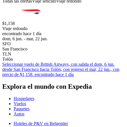
Todas las ofertas
Viaje sencillo
Viaje redondo
$1,158
Viaje redondo
encontrado hace 1 día
dom, 6 jun. - mar, 22 jun.
SFO
San Francisco
TLN
Tolón
Seleccionar vuelo de British Airways, con salida el dom, 6 jun.
desde San Francisco hacia Tolón, con regreso el mar, 22 jun., con
precio de $1,158. encontrado hace 1 día
Explora el mundo con Expedia
Hospedajes
Vuelos
Paquetes
Autos
Hoteles de P&V en Belgentier