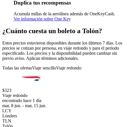
Duplica tus recompensas
Acumula millas de la aerolínea además de OneKeyCash.
Ver información sobre One Key
¿Cuánto cuesta un boleto a Tolón?
Estos precios estuvieron disponibles durante los últimos 7 días. Los
precios se cotizan por persona, en viaje redondo y para el periodo
especificado. Los precios y la disponibilidad pueden cambiar sin
previo aviso. Aplican términos adicionales.
Todas las ofertas
Viaje sencillo
Viaje redondo
$323
Viaje redondo
encontrado hace 1 día
mar, 8 jun. - mar, 15 jun.
LCY
Londres
TLN
Tolón