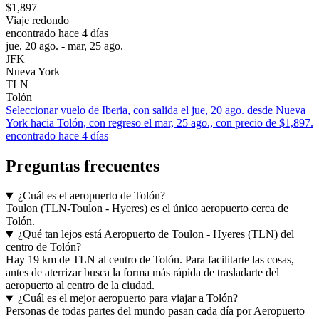
$1,897
Viaje redondo
encontrado hace 4 días
jue, 20 ago. - mar, 25 ago.
JFK
Nueva York
TLN
Tolón
Seleccionar vuelo de Iberia, con salida el jue, 20 ago. desde Nueva
York hacia Tolón, con regreso el mar, 25 ago., con precio de $1,897.
encontrado hace 4 días
Preguntas frecuentes
¿Cuál es el aeropuerto de Tolón?
Toulon (TLN-Toulon - Hyeres) es el único aeropuerto cerca de
Tolón.
¿Qué tan lejos está Aeropuerto de Toulon - Hyeres (TLN) del
centro de Tolón?
Hay 19 km de TLN al centro de Tolón. Para facilitarte las cosas,
antes de aterrizar busca la forma más rápida de trasladarte del
aeropuerto al centro de la ciudad.
¿Cuál es el mejor aeropuerto para viajar a Tolón?
Personas de todas partes del mundo pasan cada día por Aeropuerto