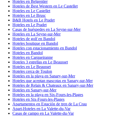
Hoteles en Belgentier
Hoteles de Best Western en Le Castellet
Hoteles en Le Castellet
Hoteles en Le Brusc
B&B Hotels en Le Pradet
Hoteles en Le Pradet
Casas de huéspedes en La Seyne-sur-Mer
Hoteles en La Seyne-sur-Mer
Hoteles de golf en Bandol
Hoteles boutique en Bandol
Hoteles con estacionamiento en Bandol
Hoteles en Bandol
Hoteles en Carqueiranne
Hoteles 3 estrellas en Le Beausset
Hoteles en Le Beausset
Hoteles cerca de Toulon
Hoteles en la playa en Sanary-sur-Mer
Hoteles que aceptan mascotas en Sanary-sur-Mer
Hoteles de Relais & Chateaux en Sanary-sur-Mer
Hoteles en Sanary-sur-Mer
Hoteles en la playa en Six-Fours-les-Plages
Hoteles en Six-Fours-les-Plages
Apartamentos en Estación de tren de La Crau
Apart-Hoteles en La Valette-du-Var
Casas de campo en La Valette-du-Var