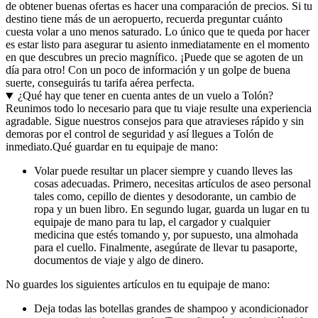
de obtener buenas ofertas es hacer una comparación de precios. Si tu
destino tiene más de un aeropuerto, recuerda preguntar cuánto
cuesta volar a uno menos saturado. Lo único que te queda por hacer
es estar listo para asegurar tu asiento inmediatamente en el momento
en que descubres un precio magnífico. ¡Puede que se agoten de un
día para otro! Con un poco de información y un golpe de buena
suerte, conseguirás tu tarifa aérea perfecta.
¿Qué hay que tener en cuenta antes de un vuelo a Tolón?
Reunimos todo lo necesario para que tu viaje resulte una experiencia
agradable. Sigue nuestros consejos para que atravieses rápido y sin
demoras por el control de seguridad y así llegues a Tolón de
inmediato.
Qué guardar en tu equipaje de mano:
Volar puede resultar un placer siempre y cuando lleves las
cosas adecuadas. Primero, necesitas artículos de aseo personal
tales como, cepillo de dientes y desodorante, un cambio de
ropa y un buen libro. En segundo lugar, guarda un lugar en tu
equipaje de mano para tu lap, el cargador y cualquier
medicina que estés tomando y, por supuesto, una almohada
para el cuello. Finalmente, asegúrate de llevar tu pasaporte,
documentos de viaje y algo de dinero.
No guardes los siguientes artículos en tu equipaje de mano:
Deja todas las botellas grandes de shampoo y acondicionador