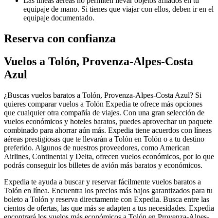
Las líneas aéreas no permiten llevar objetos afilados en tu
equipaje de mano. Si tienes que viajar con ellos, deben ir en el
equipaje documentado.
Reserva con confianza
Vuelos a Tolón, Provenza-Alpes-Costa
Azul
¿Buscas vuelos baratos a Tolón, Provenza-Alpes-Costa Azul? Si
quieres comparar vuelos a Tolón Expedia te ofrece más opciones
que cualquier otra compañía de viajes. Con una gran selección de
vuelos económicos y hoteles baratos, puedes aprovechar un paquete
combinado para ahorrar aún más. Expedia tiene acuerdos con líneas
aéreas prestigiosas que te llevarán a Tolón en Tolón o a tu destino
preferido. Algunos de nuestros proveedores, como American
Airlines, Continental y Delta, ofrecen vuelos económicos, por lo que
podrás conseguir los billetes de avión más baratos y económicos.
Expedia te ayuda a buscar y reservar fácilmente vuelos baratos a
Tolón en línea. Encuentra los precios más bajos garantizados para tu
boleto a Tolón y reserva directamente con Expedia. Busca entre las
cientos de ofertas, las que más se adapten a tus necesidades. Expedia
encontrará los vuelos más económicos a Tolón en Provenza-Alpes-