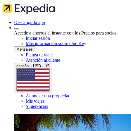
Descargar la app
Accede a ahorros al instante con los Precios para socios
Iniciar sesión
Más información sobre One Key
Mensajes
Planea tu viaje
Atención al cliente
español · USD · US
Anunciar una propiedad
Mis viajes
Sugerencias