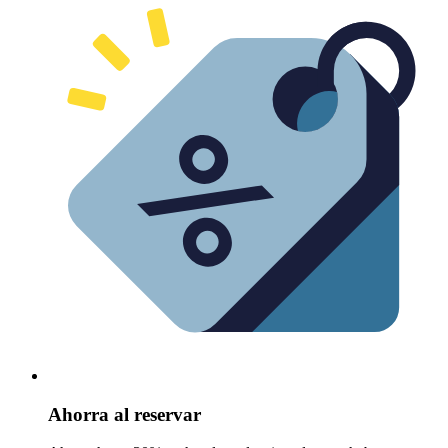
Ahorra al reservar