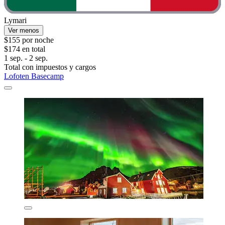
Lymari
Ver menos
$155 por noche
$174 en total
1 sep. - 2 sep.
Total con impuestos y cargos
Lofoten Basecamp