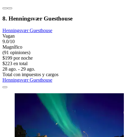
8. Henningsvær Guesthouse
Henningsvær Guesthouse
Vagan
9.0/10
Magnífico
(91 opiniones)
$199 por noche
$223 en total
28 ago. - 29 ago.
Total con impuestos y cargos
Henningsvær Guesthouse