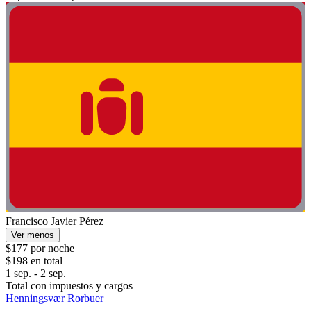
Francisco Javier Pérez
Ver menos
$177 por noche
$198 en total
1 sep. - 2 sep.
Total con impuestos y cargos
Henningsvær Rorbuer