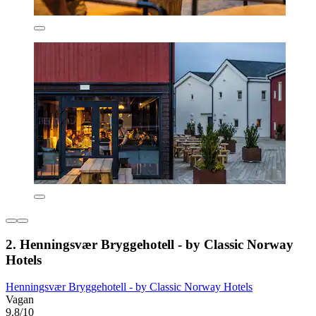
2. Henningsvær Bryggehotell - by Classic Norway
Hotels
Henningsvær Bryggehotell - by Classic Norway Hotels
Vagan
9.8/10