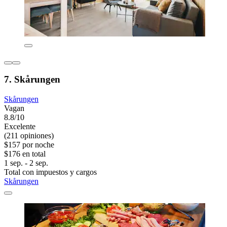
7. Skårungen
Skårungen
Vagan
8.8/10
Excelente
(211 opiniones)
$157 por noche
$176 en total
1 sep. - 2 sep.
Total con impuestos y cargos
Skårungen