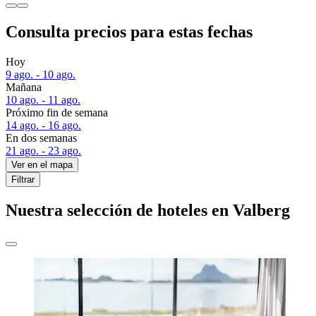
Consulta precios para estas fechas
Hoy
9 ago. - 10 ago.
Mañana
10 ago. - 11 ago.
Próximo fin de semana
14 ago. - 16 ago.
En dos semanas
21 ago. - 23 ago.
Ver en el mapa
Filtrar
Nuestra selección de hoteles en Valberg