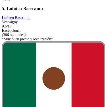
5. Lofoten Basecamp
Lofoten Basecamp
Vestvågøy
9.6/10
Excepcional
(386 opiniones)
“Muy buen precio y localización”