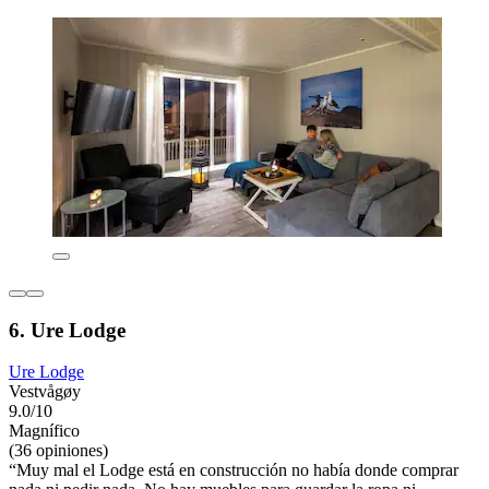
6. Ure Lodge
Ure Lodge
Vestvågøy
9.0/10
Magnífico
(36 opiniones)
“Muy mal el Lodge está en construcción no había donde comprar