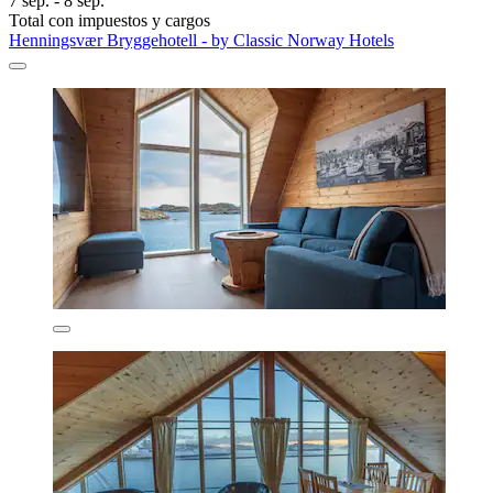
7 sep. - 8 sep.
Total con impuestos y cargos
Henningsvær Bryggehotell - by Classic Norway Hotels