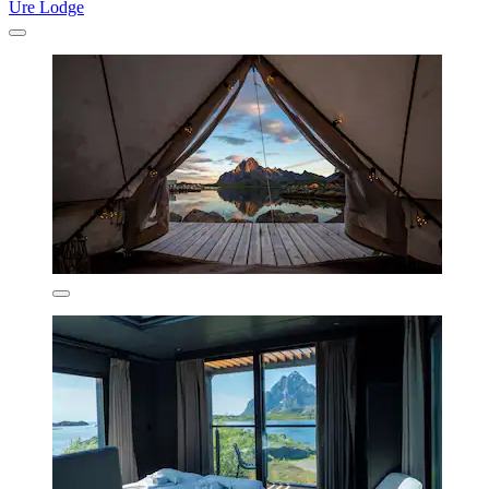
Ure Lodge