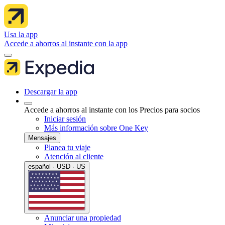
Usa la app
Accede a ahorros al instante con la app
Descargar la app
Accede a ahorros al instante con los Precios para socios
Iniciar sesión
Más información sobre One Key
Mensajes
Planea tu viaje
Atención al cliente
español · USD · US
Anunciar una propiedad