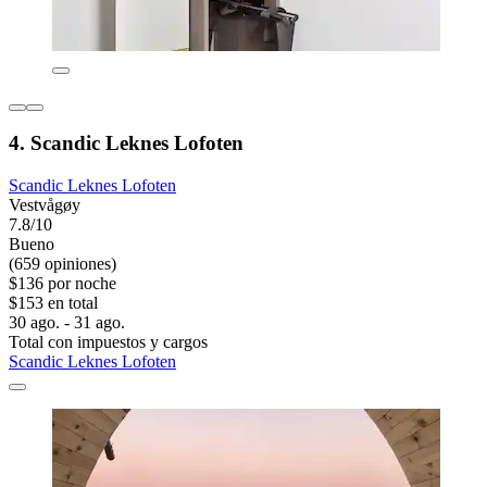
4. Scandic Leknes Lofoten
Scandic Leknes Lofoten
Vestvågøy
7.8/10
Bueno
(659 opiniones)
$136 por noche
$153 en total
30 ago. - 31 ago.
Total con impuestos y cargos
Scandic Leknes Lofoten