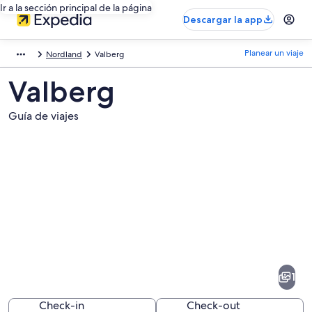
Ir a la sección principal de la página
Descargar la app
Planear un viaje
Nordland
Valberg
Valberg
Guía de viajes
Fotos
de
Valberg
1
Check-in
Check-out