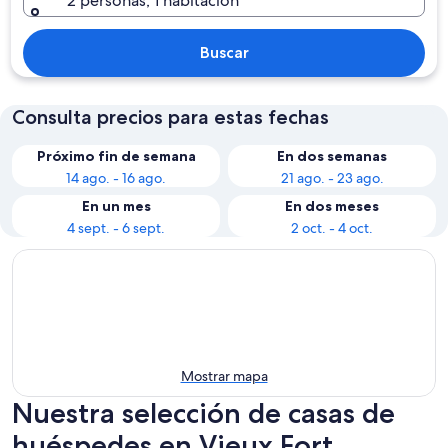
2 personas, 1 habitación
Buscar
Consulta precios para estas fechas
Próximo fin de semana
En dos semanas
14 ago. - 16 ago.
21 ago. - 23 ago.
En un mes
En dos meses
4 sept. - 6 sept.
2 oct. - 4 oct.
Mostrar mapa
Nuestra selección de casas de
huéspedes en Vieux Fort