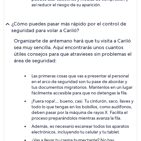
así reducir el riesgo de su aparición.
¿Cómo puedes pasar más rápido por el control de
seguridad para volar a Cariló?
Organizarte de antemano hará que tu visita a Cariló
sea muy sencilla. Aquí encontrarás unos cuantos
útiles consejos para que atravieses sin problemas el
área de seguridad:
Las primeras cosas que vas a presentar al personal
en el arco de seguridad son tu pase de abordar y
tus documentos migratorios. Mantenlos en un lugar
fácilmente accesible para que no detengas la fila.
¡Fuera ropa!… bueno, casi. Tu cinturón, saco, llaves y
todo lo que tengas en los bolsillos, como audífonos,
deben pasar por la máquina de rayos X. Facilita el
proceso preparándolos mientras avanza la fila.
Además, es necesario escanear todos los aparatos
electrónicos, incluyendo tu celular y tu tablet.
¿Vas a llevar tu crema humectante? No hay