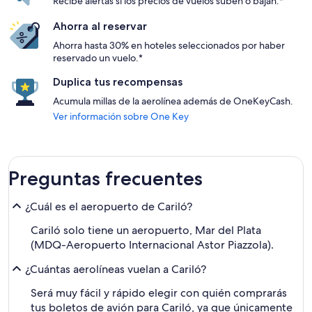
Recibe alertas si los precios de vuelos suben o bajan.*
Ahorra al reservar
Ahorra hasta 30% en hoteles seleccionados por haber
reservado un vuelo.*
Duplica tus recompensas
Acumula millas de la aerolínea además de OneKeyCash.
Ver información sobre One Key
Preguntas frecuentes
¿Cuál es el aeropuerto de Cariló?
Cariló solo tiene un aeropuerto, Mar del Plata
(MDQ-Aeropuerto Internacional Astor Piazzola).
¿Cuántas aerolíneas vuelan a Cariló?
Será muy fácil y rápido elegir con quién comprarás
tus boletos de avión para Cariló, ya que únicamente