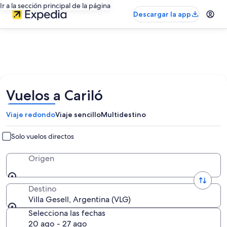
Ir a la sección principal de la página
Descargar la app
Vuelos a Cariló
Viaje redondo
Viaje sencillo
Multidestino
Solo vuelos directos
Origen
Destino
Villa Gesell, Argentina (VLG)
Selecciona las fechas
20 ago - 27 ago