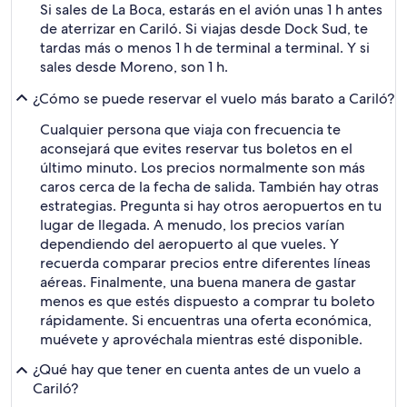
Si sales de La Boca, estarás en el avión unas 1 h antes
de aterrizar en Cariló. Si viajas desde Dock Sud, te
tardas más o menos 1 h de terminal a terminal. Y si
sales desde Moreno, son 1 h.
¿Cómo se puede reservar el vuelo más barato a Cariló?
Cualquier persona que viaja con frecuencia te
aconsejará que evites reservar tus boletos en el
último minuto. Los precios normalmente son más
caros cerca de la fecha de salida. También hay otras
estrategias. Pregunta si hay otros aeropuertos en tu
lugar de llegada. A menudo, los precios varían
dependiendo del aeropuerto al que vueles. Y
recuerda comparar precios entre diferentes líneas
aéreas. Finalmente, una buena manera de gastar
menos es que estés dispuesto a comprar tu boleto
rápidamente. Si encuentras una oferta económica,
muévete y aprovéchala mientras esté disponible.
¿Qué hay que tener en cuenta antes de un vuelo a
Cariló?