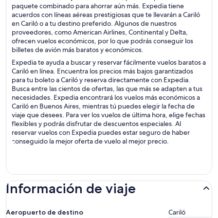
paquete combinado para ahorrar aún más. Expedia tiene
acuerdos con líneas aéreas prestigiosas que te llevarán a Cariló
en Cariló o a tu destino preferido. Algunos de nuestros
proveedores, como American Airlines, Continental y Delta,
ofrecen vuelos económicos, por lo que podrás conseguir los
billetes de avión más baratos y económicos.
Expedia te ayuda a buscar y reservar fácilmente vuelos baratos a
Cariló en línea. Encuentra los precios más bajos garantizados
para tu boleto a Cariló y reserva directamente con Expedia.
Busca entre las cientos de ofertas, las que más se adapten a tus
necesidades. Expedia encontrará los vuelos más económicos a
Cariló en Buenos Aires, mientras tú puedes elegir la fecha de
viaje que desees. Para ver los vuelos de última hora, elige fechas
flexibles y podrás disfrutar de descuentos especiales. Al
reservar vuelos con Expedia puedes estar seguro de haber
conseguido la mejor oferta de vuelo al mejor precio.
Información de viaje
Aeropuerto de destino
Cariló