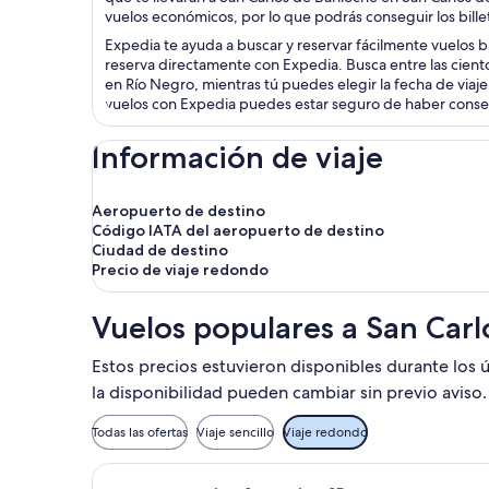
vuelos económicos, por lo que podrás conseguir los bill
Expedia te ayuda a buscar y reservar fácilmente vuelos ba
reserva directamente con Expedia. Busca entre las cient
en Río Negro, mientras tú puedes elegir la fecha de viaje
vuelos con Expedia puedes estar seguro de haber consegu
Información de viaje
Aeropuerto de destino
Código IATA del aeropuerto de destino
Ciudad de destino
Precio de viaje redondo
Vuelos populares a San Carl
Estos precios estuvieron disponibles durante los ú
la disponibilidad pueden cambiar sin previo aviso.
Todas las ofertas
Viaje sencillo
Viaje redondo
Seleccionar vuelo de Aerolineas Arge