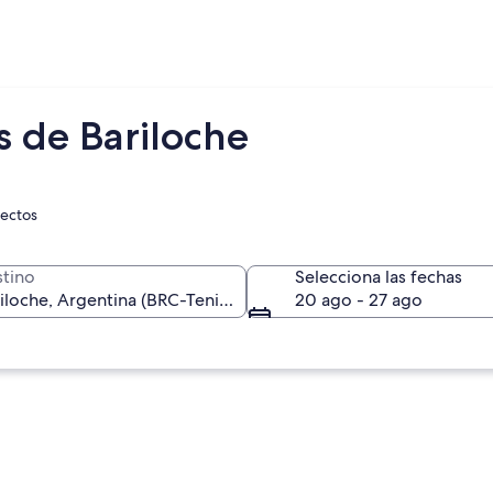
s de Bariloche
rectos
tino
Selecciona las fechas
20 ago - 27 ago