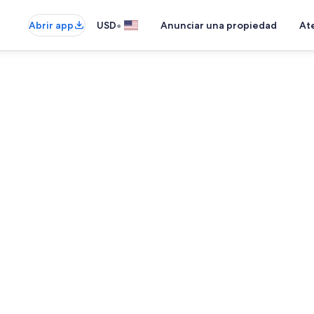
•
Abrir app
USD
Anunciar una propiedad
Ate