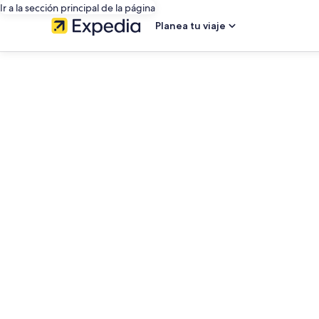
Ir a la sección principal de la página
Planea tu viaje