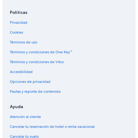
Hoteles cerca de Universidad Nacional de La Plata
Políticas
Hoteles cerca de La Plata
Privacidad
Cookies
Términos de uso
Términos y condiciones de One Key™
Términos y condiciones de Vrbo
Accesibilidad
Opciones de privacidad
Pautas y reporte de contenido
Ayuda
Atención al cliente
Cancelar tu reservación de hotel o renta vacacional
Cancelar tu vuelo