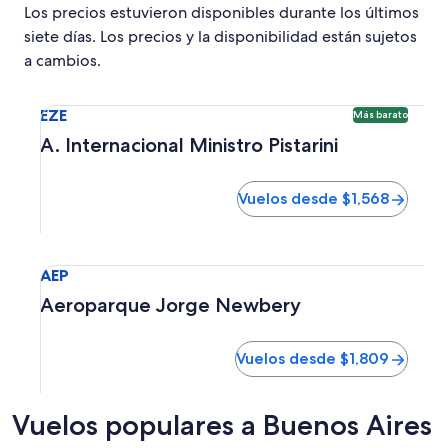
Los precios estuvieron disponibles durante los últimos
siete días. Los precios y la disponibilidad están sujetos
a cambios.
Seleccionar vuelo a A. Internacional Ministro Pistarini EZ
EZE
Más barato
A. Internacional Ministro Pistarini
Vuelos desde $1,568
Seleccionar vuelo a Aeroparque Jorge Newbery AEP. Vuel
AEP
Aeroparque Jorge Newbery
Vuelos desde $1,809
Vuelos populares a Buenos Aires