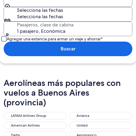
Selecciona las fechas
Selecciona las fechas
Pasajeros, clase de cabina
1 pasajero, Económica
Agregar una estancia para armar un viaje y ahorrar*
Buscar
Aerolíneas más populares con
vuelos a Buenos Aires
(provincia)
LATAM Airlines Group
Avianca
American Airlines
United
Delta
Aeromexico