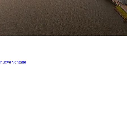
a nueva ventana