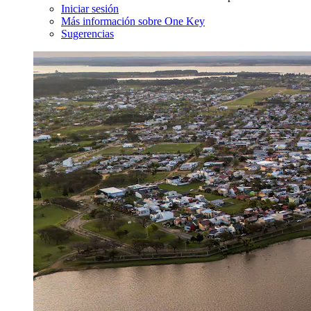
Iniciar sesión
Más información sobre One Key
Sugerencias