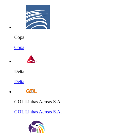
Copa
Copa
Delta
Delta
GOL Linhas Aereas S.A.
GOL Linhas Aereas S.A.