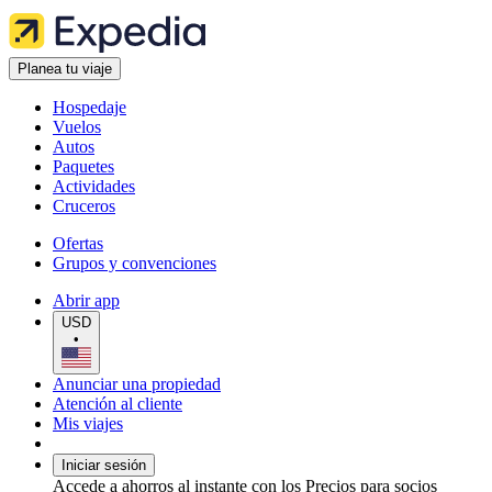
Planea tu viaje
Hospedaje
Vuelos
Autos
Paquetes
Actividades
Cruceros
Ofertas
Grupos y convenciones
Abrir app
USD
•
Anunciar una propiedad
Atención al cliente
Mis viajes
Iniciar sesión
Accede a ahorros al instante con los Precios para socios