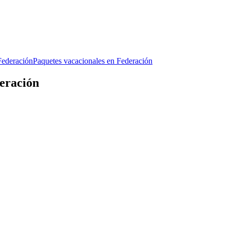
Federación
Paquetes vacacionales en Federación
deración