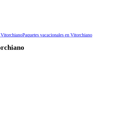
 Vitorchiano
Paquetes vacacionales en Vitorchiano
orchiano