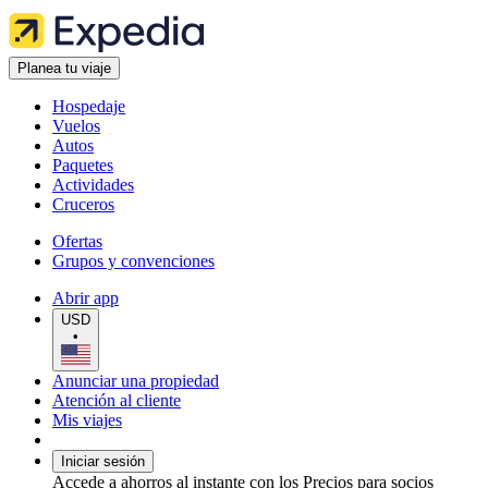
Planea tu viaje
Hospedaje
Vuelos
Autos
Paquetes
Actividades
Cruceros
Ofertas
Grupos y convenciones
Abrir app
USD
•
Anunciar una propiedad
Atención al cliente
Mis viajes
Iniciar sesión
Accede a ahorros al instante con los Precios para socios