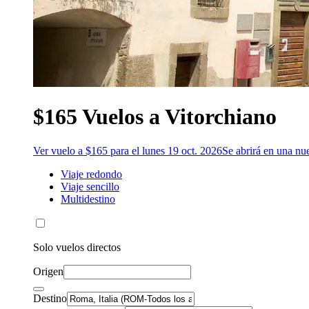
$165 Vuelos a Vitorchiano
Ver vuelo a $165 para el lunes 19 oct. 2026
Se abrirá en una nu
Viaje redondo
Viaje sencillo
Multidestino
Solo vuelos directos
Origen
Destino