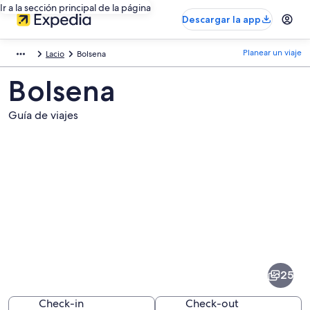
Ir a la sección principal de la página
Descargar la app
Planear un viaje
Lacio
Bolsena
Bolsena
Guía de viajes
Fotos
de
Bolsena
25
Check-in
Check-out