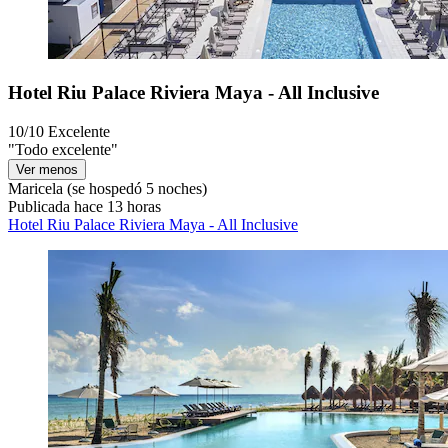
Hotel Riu Palace Riviera Maya - All Inclusive
10/10
Excelente
"Todo excelente"
Ver menos
Maricela
(se hospedó 5 noches)
Publicada hace 13 horas
Hotel Riu Palace Riviera Maya - All Inclusive