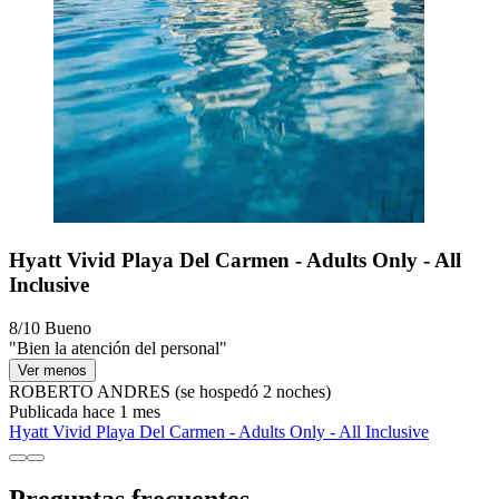
Hyatt Vivid Playa Del Carmen - Adults Only - All
Inclusive
8/10
Bueno
"Bien la atención del personal"
Ver menos
ROBERTO ANDRES
(se hospedó 2 noches)
Publicada hace 1 mes
Hyatt Vivid Playa Del Carmen - Adults Only - All Inclusive
Preguntas frecuentes