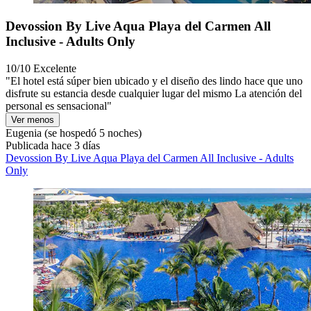
Devossion By Live Aqua Playa del Carmen All
Inclusive - Adults Only
10/10
Excelente
"El hotel está súper bien ubicado y el diseño des lindo hace que uno
disfrute su estancia desde cualquier lugar del mismo La atención del
personal es sensacional"
Ver menos
Eugenia
(se hospedó 5 noches)
Publicada hace 3 días
Devossion By Live Aqua Playa del Carmen All Inclusive - Adults
Only