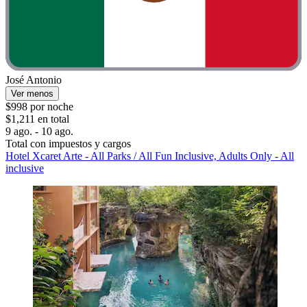
José Antonio
Ver menos
$998 por noche
$1,211 en total
9 ago. - 10 ago.
Total con impuestos y cargos
Hotel Xcaret Arte - All Parks / All Fun Inclusive, Adults Only - All
inclusive