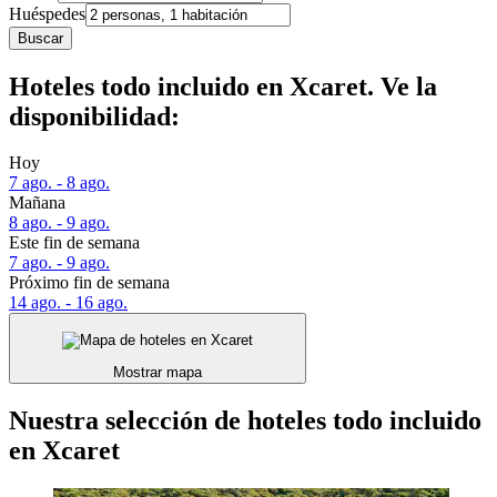
Huéspedes
Buscar
Hoteles todo incluido en Xcaret. Ve la
disponibilidad:
Hoy
7 ago. - 8 ago.
Mañana
8 ago. - 9 ago.
Este fin de semana
7 ago. - 9 ago.
Próximo fin de semana
14 ago. - 16 ago.
Mostrar mapa
Nuestra selección de hoteles todo incluido
en Xcaret