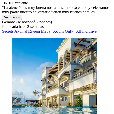
10/10
Excelente
"La atención es muy buena nos la Pasamos excelente y celebramos
muy padre nuestro aniversario tienen muy buenos detalles."
Ver menos
Gerardo
(se hospedó 2 noches)
Publicada hace 2 semanas
Secrets Akumal Riviera Maya - Adults Only - All Inclusive