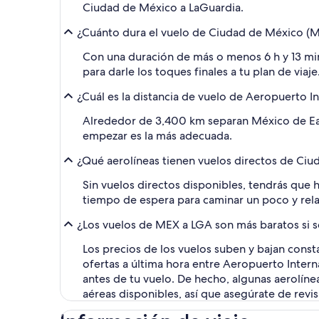
Ciudad de México a LaGuardia.
¿Cuánto dura el vuelo de Ciudad de México (M
Con una duración de más o menos 6 h y 13 min
para darle los toques finales a tu plan de via
¿Cuál es la distancia de vuelo de Aeropuerto I
Alrededor de 3,400 km separan México de East
empezar es la más adecuada.
¿Qué aerolíneas tienen vuelos directos de Ci
Sin vuelos directos disponibles, tendrás que 
tiempo de espera para caminar un poco y rela
¿Los vuelos de MEX a LGA son más baratos si 
Los precios de los vuelos suben y bajan const
ofertas a última hora entre Aeropuerto Inter
antes de tu vuelo. De hecho, algunas aerolínea
aéreas disponibles, así que asegúrate de revi