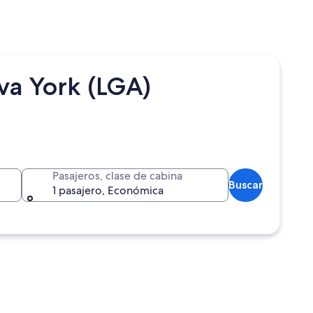
va York (LGA)
Pasajeros, clase de cabina
Buscar
1 pasajero, Económica