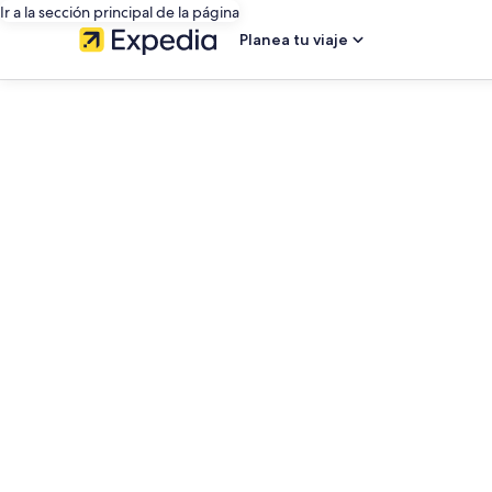
Ir a la sección principal de la página
Planea tu viaje