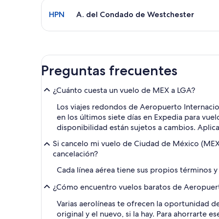
Seleccionar vuelo a A. del Condado de Westcheste
HPN
A. del Condado de Westchester
Preguntas frecuentes
¿Cuánto cuesta un vuelo de MEX a LGA?
Los viajes redondos de Aeropuerto Internacio
en los últimos siete días en Expedia para vue
disponibilidad están sujetos a cambios. Aplic
Si cancelo mi vuelo de Ciudad de México (MEX
cancelación?
Cada línea aérea tiene sus propios términos y
¿Cómo encuentro vuelos baratos de Aeropuerto
Varias aerolíneas te ofrecen la oportunidad d
original y el nuevo, si la hay. Para ahorrarte