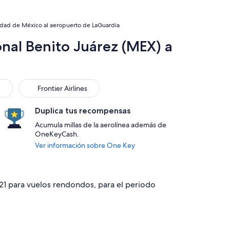
udad de México al aeropuerto de LaGuardia
nal Benito Juárez (MEX) a
Frontier Airlines
Frontier Airlines
Duplica tus recompensas
Acumula millas de la aerolínea además de
OneKeyCash.
Ver información sobre One Key
421 para vuelos rendondos, para el periodo