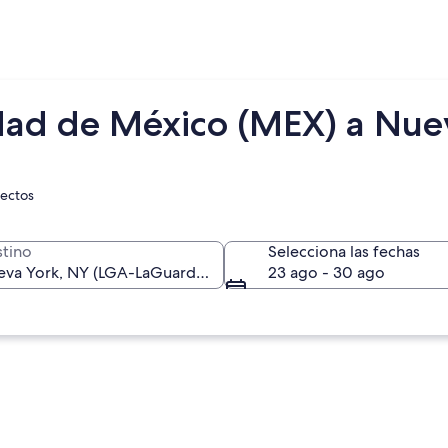
dad de México (MEX) a Nue
rectos
tino
Selecciona las fechas
23 ago - 30 ago