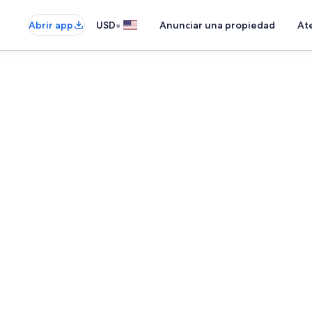
•
Abrir app
USD
Anunciar una propiedad
Ate