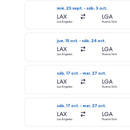
Seleccionar vuelo de United, con sal
mié, 23 sept. - sáb, 3 oct.
LAX
LGA
Los Ángeles
Nueva York
Seleccionar vuelo de Frontier Airline
jue, 15 oct. - sáb, 24 oct.
LAX
LGA
Los Ángeles
Nueva York
Seleccionar vuelo de United, con sali
sáb, 17 oct. - mar, 27 oct.
LAX
LGA
Los Ángeles
Nueva York
Seleccionar vuelo de Southwest Airlin
sáb, 17 oct. - mar, 27 oct.
LAX
LGA
Los Ángeles
Nueva York