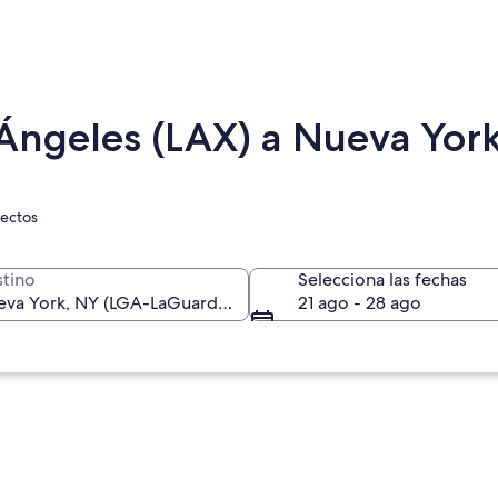
 Ángeles (LAX) a Nueva Yor
rectos
tino
Selecciona las fechas
21 ago - 28 ago