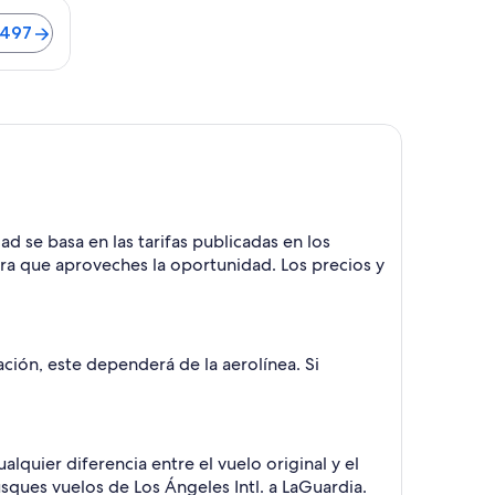
 de 50 minutos. Vuelos desde $497
$497
d se basa en las tarifas publicadas en los
ra que aproveches la oportunidad. Los precios y
ción, este dependerá de la aerolínea. Si
lquier diferencia entre el vuelo original y el
sques vuelos de Los Ángeles Intl. a LaGuardia.