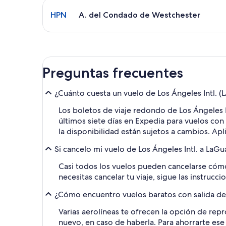
Seleccionar vuelo a A. del Condado de Westcheste
HPN
A. del Condado de Westchester
Preguntas frecuentes
¿Cuánto cuesta un vuelo de Los Ángeles Intl. (
Los boletos de viaje redondo de Los Ángeles I
últimos siete días en Expedia para vuelos co
la disponibilidad están sujetos a cambios. Apl
Si cancelo mi vuelo de Los Ángeles Intl. a LaG
Casi todos los vuelos pueden cancelarse cómod
necesitas cancelar tu viaje, sigue las instrucci
¿Cómo encuentro vuelos baratos con salida des
Varias aerolíneas te ofrecen la opción de repr
nuevo, en caso de haberla. Para ahorrarte ese