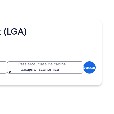
k (LGA)
Pasajeros, clase de cabina
Buscar
1 pasajero, Económica