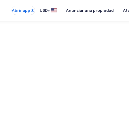
•
Abrir app
USD
Anunciar una propiedad
Ate