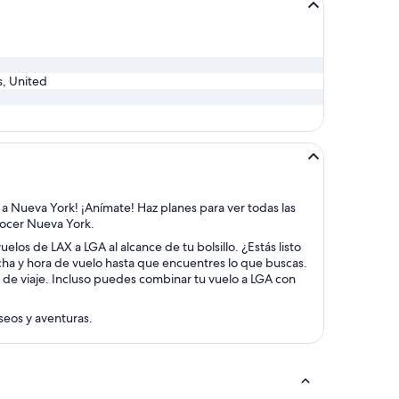
s, United
s a Nueva York! ¡Anímate! Haz planes para ver todas las
onocer Nueva York.
elos de LAX a LGA al alcance de tu bolsillo. ¿Estás listo
echa y hora de vuelo hasta que encuentres lo que buscas.
s de viaje. Incluso puedes combinar tu vuelo a LGA con
aseos y aventuras.