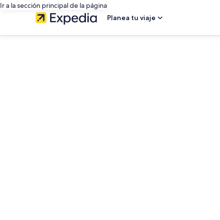
Ir a la sección principal de la página
Planea tu viaje