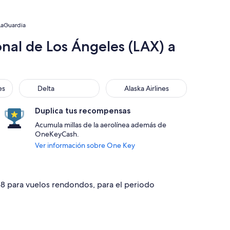
 LaGuardia
nal de Los Ángeles (LAX) a
Delta
Alaska Airlines
es
Delta
Alaska Airlines
Duplica tus recompensas
Acumula millas de la aerolínea además de
OneKeyCash.
Ver información sobre One Key
328 para vuelos rendondos, para el periodo