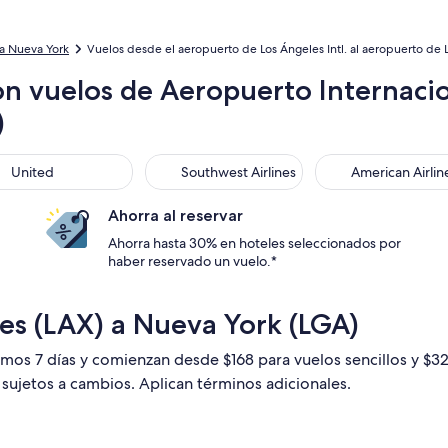
a Nueva York
Vuelos desde el aeropuerto de Los Ángeles Intl. al aeropuerto de
n vuelos de Aeropuerto Internacio
)
ted
Southwest Airlines
American Airlines
United
Southwest Airlines
American Airlin
Ahorra al reservar
Ahorra hasta 30% en hoteles seleccionados por
haber reservado un vuelo.*
es (LAX) a Nueva York (LGA)
timos 7 días y comienzan desde $168 para vuelos sencillos y $
n sujetos a cambios. Aplican términos adicionales.