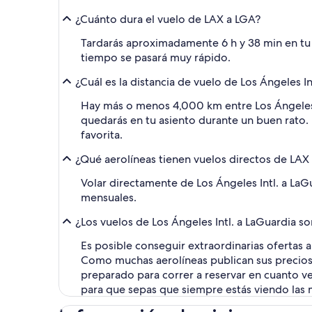
¿Cuánto dura el vuelo de LAX a LGA?
Tardarás aproximadamente 6 h y 38 min en tu vu
tiempo se pasará muy rápido.
¿Cuál es la distancia de vuelo de Los Ángeles In
Hay más o menos 4,000 km entre Los Ángeles,
quedarás en tu asiento durante un buen rato.
favorita.
¿Qué aerolíneas tienen vuelos directos de LAX
Volar directamente de Los Ángeles Intl. a LaGu
mensuales.
¿Los vuelos de Los Ángeles Intl. a LaGuardia s
Es posible conseguir extraordinarias ofertas 
Como muchas aerolíneas publican sus precios h
preparado para correr a reservar en cuanto ve
para que sepas que siempre estás viendo las 