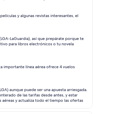
lículas y algunas revistas interesantes, el
(LGA-LaGuardia), así que prepárate porque te
vo para libros electrónicos o tu novela
sta importante línea aérea ofrece 4 vuelos
a (LGA) aunque puede ser una apuesta arriesgada.
terado de las tarifas desde antes, y estar
 aéreas y actualiza todo el tiempo las ofertas