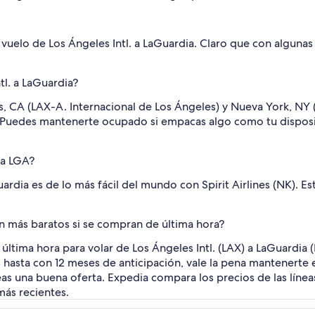
elo de Los Ángeles Intl. a LaGuardia. Claro que con algunas pe
tl. a LaGuardia?
 CA (LAX-A. Internacional de Los Ángeles) y Nueva York, NY 
 Puedes mantenerte ocupado si empacas algo como tu dispositi
 a LGA?
ardia es de lo más fácil del mundo con Spirit Airlines (NK). E
on más baratos si se compran de última hora?
a última hora para volar de Los Ángeles Intl. (LAX) a LaGuardi
asta con 12 meses de anticipación, vale la pena mantenerte en
as una buena oferta. Expedia compara los precios de las líneas
más recientes.