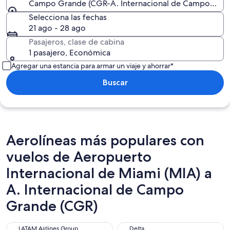
Campo Grande (CGR-A. Internacional de Campo Gra
Selecciona las fechas
21 ago - 28 ago
Pasajeros, clase de cabina
1 pasajero, Económica
Agregar una estancia para armar un viaje y ahorrar*
Buscar
Aerolíneas más populares con
vuelos de Aeropuerto
Internacional de Miami (MIA) a
A. Internacional de Campo
Grande (CGR)
LATAM Airlines Group
Delta
LATAM Airlines Group
Delta