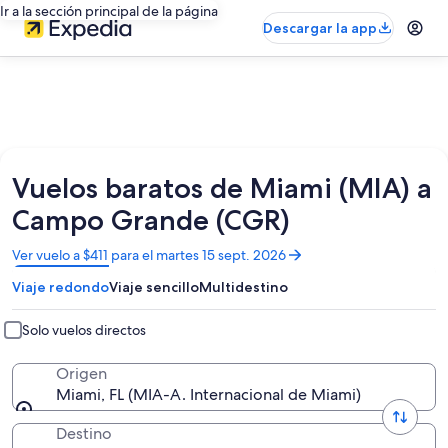
Ir a la sección principal de la página
Descargar la app
Vuelos baratos de Miami (MIA) a
Campo Grande (CGR)
Se
Ver vuelo a $411 para el martes 15 sept. 2026
abrirá
Viaje redondo
Viaje sencillo
Multidestino
en
una
nueva
Solo vuelos directos
ventana
Origen
Miami, FL (MIA-A. Internacional de Miami)
Destino