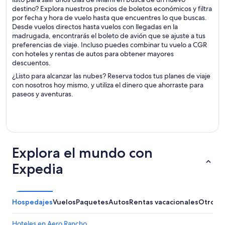
destino? Explora nuestros precios de boletos económicos y filtra
por fecha y hora de vuelo hasta que encuentres lo que buscas.
Desde vuelos directos hasta vuelos con llegadas en la
madrugada, encontrarás el boleto de avión que se ajuste a tus
preferencias de viaje. Incluso puedes combinar tu vuelo a CGR
con hoteles y rentas de autos para obtener mayores
descuentos.
¿Listo para alcanzar las nubes? Reserva todos tus planes de viaje
con nosotros hoy mismo, y utiliza el dinero que ahorraste para
paseos y aventuras.
Explora el mundo con
Expedia
Hospedajes
Vuelos
Paquetes
Autos
Rentas vacacionales
Otros
Hoteles en Aero Rancho