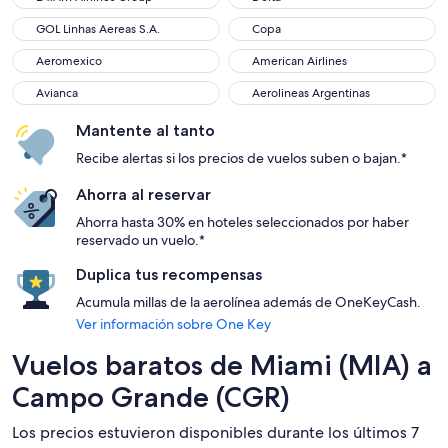
GOL Linhas Aereas S.A.
Copa
GOL Linhas Aereas S.A.
Copa
Aeromexico
American Airlines
Aeromexico
American Airlines
Avianca
Aerolineas Argentinas
Avianca
Aerolineas Argentinas
Mantente al tanto
Recibe alertas si los precios de vuelos suben o bajan.*
Ahorra al reservar
Ahorra hasta 30% en hoteles seleccionados por haber
reservado un vuelo.*
Duplica tus recompensas
Acumula millas de la aerolínea además de OneKeyCash.
Ver información sobre One Key
Vuelos baratos de Miami (MIA) a
Campo Grande (CGR)
Los precios estuvieron disponibles durante los últimos 7