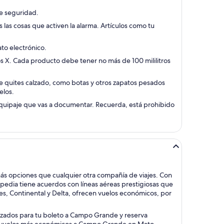
e seguridad.
 las cosas que activen la alarma. Artículos como tu
ato electrónico.
s X. Cada producto debe tener no más de 100 mililitros
 te quites calzado, como botas y otros zapatos pesados
elos.
 equipaje que vas a documentar. Recuerda, está prohibido
s opciones que cualquier otra compañía de viajes. Con
edia tiene acuerdos con líneas aéreas prestigiosas que
s, Continental y Delta, ofrecen vuelos económicos, por
tizados para tu boleto a Campo Grande y reserva