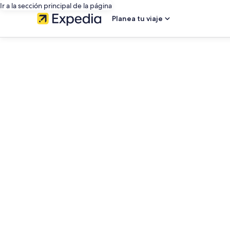
Ir a la sección principal de la página
Planea tu viaje