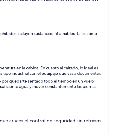
rohibidos incluyen sustancias inflamables, tales como
peratura en la cabina. En cuanto al calzado, lo ideal es
s tipo industrial con el equipaje que vas a documentar.
re por quedarte sentado todo el tiempo en un vuelo
 suficiente agua y mover constantemente las piernas.
que cruces el control de seguridad sin retrasos.