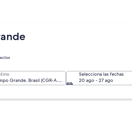
rande
rectos
tino
Selecciona las fechas
20 ago - 27 ago