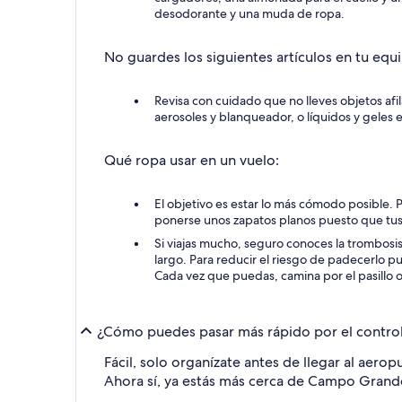
desodorante y una muda de ropa.
No guardes los siguientes artículos en tu equ
Revisa con cuidado que no lleves objetos afi
aerosoles y blanqueador, o líquidos y geles en
Qué ropa usar en un vuelo:
El objetivo es estar lo más cómodo posible. Po
ponerse unos zapatos planos puesto que tus p
Si viajas mucho, seguro conoces la trombosi
largo. Para reducir el riesgo de padecerlo 
Cada vez que puedas, camina por el pasillo o
¿Cómo puedes pasar más rápido por el contro
Fácil, solo organízate antes de llegar al aer
Ahora sí, ya estás más cerca de Campo Grand