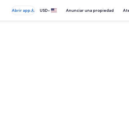
•
Abrir app
USD
Anunciar una propiedad
Ate