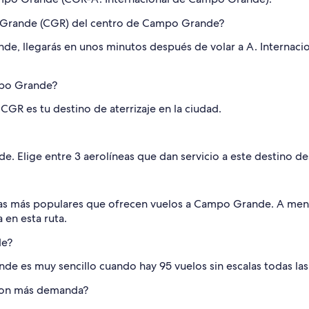
po Grande (CGR) del centro de Campo Grande?
nde, llegarás en unos minutos después de volar a A. Interna
mpo Grande?
GR es tu destino de aterrizaje en la ciudad.
de. Elige entre 3 aerolíneas que dan servicio a este destino 
eas más populares que ofrecen vuelos a Campo Grande. A menu
a en esta ruta.
de?
de es muy sencillo cuando hay 95 vuelos sin escalas todas la
con más demanda?