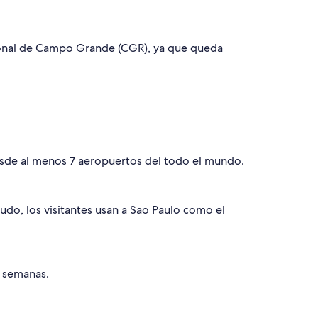
cional de Campo Grande (CGR), ya que queda
desde al menos 7 aeropuertos del todo el mundo.
do, los visitantes usan a Sao Paulo como el
s semanas.