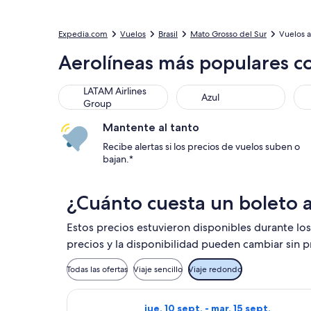
Expedia.com
Vuelos
Brasil
Mato Grosso del Sur
Vuelos 
Aerolíneas más populares 
LATAM Airlines Group
Azul
GOL
LATAM Airlines
Azul
Group
Mantente al tanto
Recibe alertas si los precios de vuelos suben o
bajan.*
¿Cuánto cuesta un boleto
Estos precios estuvieron disponibles durante los
precios y la disponibilidad pueden cambiar sin p
Todas las ofertas
Viaje sencillo
Viaje redondo
Seleccionar vuelo de Azul, con sal
jue, 10 sept. - mar, 15 sept.