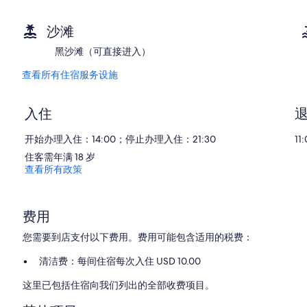
点
Acajutla
评
沙滩
黑沙滩（可直接进入）
查看所有住宿服务设施
入住
开始办理入住：14:00；停止办理入住：21:30
1
住客需年满 18 岁
查看所有政策
费用
您需要到店支付以下费用。费用可能包含适用的税费：
清洁费：每间住宿每次入住 USD 10.00
这里已包括住宿向我们列出的全部收费项目。