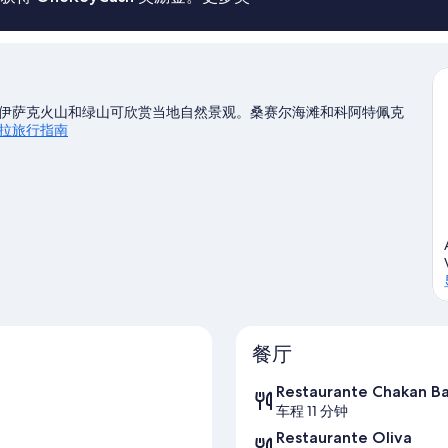
伊萨克火山和绿山可欣赏当地自然景观。桑赛尔海滩和科阿特佩克
拉旅行指南
餐厅
Restaurante Chakan B
车程 11 分钟
Restaurante Oliva