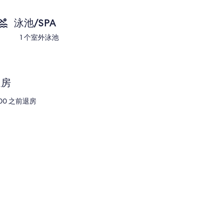
评
泳池/SPA
1 个室外泳池
退房
1:00 之前退房