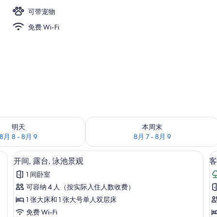
可带宠物
免费 Wi-Fi
况：8月 8 - 8月 9
查看本周末的空房情况：8月 7 - 8月 9
明天
本周末
8月 8 - 8月 9
8月 7 - 8月 9
开间, 露台, 泳池景观 | 免费 WiFi
显
6
开间, 露台, 泳池景观
客
示
1 间卧室
开
可容纳 4 人（按实际入住人数收费）
间,
房
1 张大床和 1 张大号单人双层床
露
免费 Wi-Fi