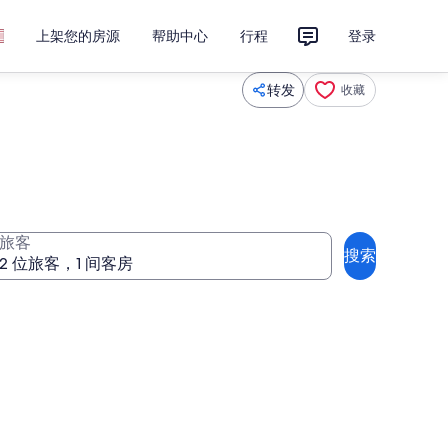
上架您的房源
帮助中心
行程
登录
转发
收藏
旅客
搜索