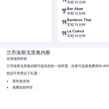
车程 10 分钟
Bar Akan
车程 12 分钟
Bamboo Thai
车程 13 分钟
La Cueva
车程 14 分钟
兰乔洛斯戈里奥内斯
住宿场所特色
兰乔洛斯戈里奥内斯可提供您的一切所需。住客可连接免费房内 WiF
您还可享受以下礼遇：
室外游泳池
免费自助停车
客房特色
兰乔洛斯戈里奥内斯的所有客房均提供免费 WiFi等设施/服务。