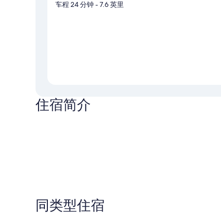
车程 24 分钟
- 7.6 英里
住宿简介
同类型住宿