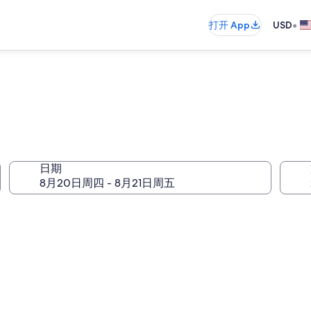
•
打开 App
USD
日期