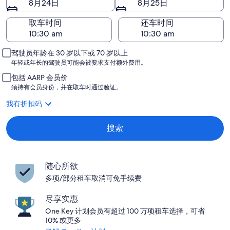
8月24日
8月25日
取车时间
还车时间
驾驶员年龄在 30 岁以下或 70 岁以上
年轻或年长的驾驶员可能会被要求支付额外费用。
包括 AARP 会员价
须持有会员身份，并在取车时通过验证。
我有折扣码
搜索
随心所欲
多项/部分租车取消可免手续费
尽享实惠
One Key 计划会员有超过 100 万项租车选择，可省
10% 或更多