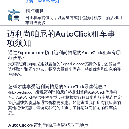
了解 One Key 计划
精打细算
对比租车提供商，以套餐方式打包预订机票、酒店和租
车可省更多
迈利尚帕尼的AutoClick租车事
项须知
通过Expedia.com预订迈利尚帕尼的AutoClick租车有哪
些优势？
大东部迈利尚帕尼难以置信的Expedia.com优惠价格，还能自行
选择取车和还车地点。畅享大量租车库存、特价优惠和出色的客
户服务。
怎样才能享受迈利尚帕尼的AutoClick最佳优惠？
在Expedia.com发现迈利尚帕尼价格最划算的AutoClick优质租
车。AutoClick提供多种车型，价格根据行程日期和取车地点而定
经济型或紧凑型车通常价格更实惠。如需查看我们所有供应商的
其他绝佳优惠，请访问我们的主页，了解迈利尚帕尼的租车信
息。
AutoClick在迈利尚帕尼有哪些取车地点？