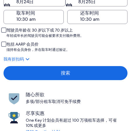
8月24日
8月25日
取车时间
还车时间
驾驶员年龄在 30 岁以下或 70 岁以上
年轻或年长的驾驶员可能会被要求支付额外费用。
包括 AARP 会员价
须持有会员身份，并在取车时通过验证。
我有折扣码
搜索
随心所欲
多项/部分租车取消可免手续费
尽享实惠
One Key 计划会员有超过 100 万项租车选择，可省
10% 或更多