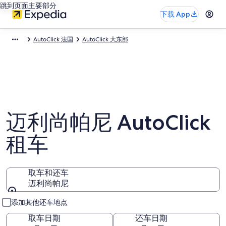
跳到页面主要部分
下载 App
AutoClick 法国
AutoClick 大东部
迈利尚帕尼 AutoClick
租车
取车和还车
迈利尚帕尼
取车和还车
添加其他还车地点
取车日期
还车日期