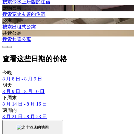
搜索带水上乐园的住宿
宠物友善
搜索宠物友善的住宿
公寓
搜索出租式公寓
共管公寓
搜索共管公寓
查看这些日期的价格
今晚
8 月 8 日 - 8 月 9 日
明天
8 月 9 日 - 8 月 10 日
下周末
8 月 14 日 - 8 月 16 日
两周内
8 月 21 日 - 8 月 23 日