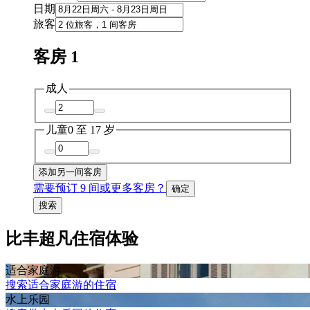
日期
旅客
客房 1
成人
儿童
0 至 17 岁
添加另一间客房
需要预订 9 间或更多客房？
确定
搜索
比丰超凡住宿体验
适合家庭游
搜索适合家庭游的住宿
水上乐园