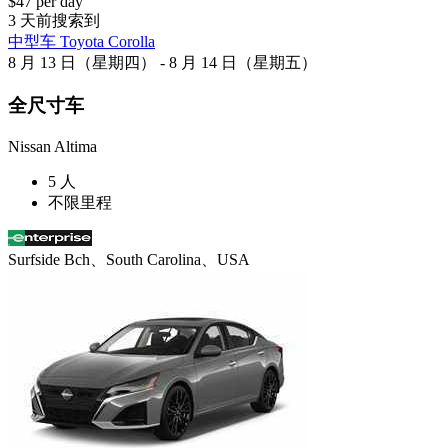
$47 per day
3 天前搜索到
中型车 Toyota Corolla
8 月 13 日（星期四） - 8 月 14 日（星期五）
全尺寸车
Nissan Altima
5 人
不限里程
Surfside Bch、South Carolina、USA