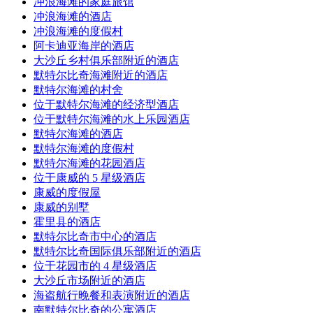
冲浪海滩的家庭旅馆
冲浪海滩的酒店
冲浪海滩的度假村
阿卡迪亚海岸的酒店
大沙丘乡村俱乐部附近的酒店
默特尔比奇海滩附近的酒店
默特尔海滩的村舍
位于默特尔海滩的经济型酒店
位于默特尔海滩的水上乐园酒店
默特尔海滩的酒店
默特尔海滩的度假村
默特尔海滩的花园酒店
位于康威的 5 星级酒店
康威的度假屋
康威的别墅
霍里县的酒店
默特尔比奇市中心的酒店
默特尔比奇国际俱乐部附近的酒店
位于花园市的 4 星级酒店
大沙丘市场附近的酒店
海盗航行晚餐和表演附近的酒店
南默特尔比奇的公寓酒店