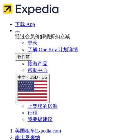
下载 App
通过会员价解锁折扣立减
登录
了解 One Key 计划详情
收件箱
旅游产品
帮助中心
中文 · USD · US
上架您的房源
行程
我要提建议
美国
租车
Expedia.com
南卡罗来纳