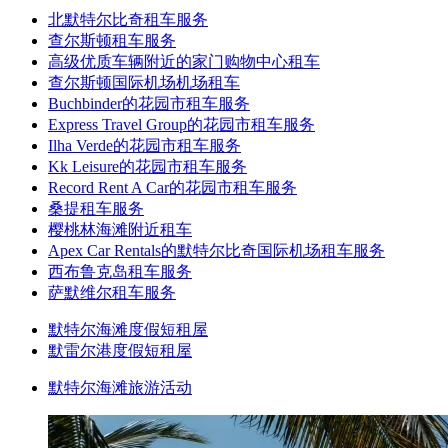
北默特尔比奇租车服务
查尔斯顿租车服务
高级优质车辆附近的家门购物中心租车
查尔斯顿国际机场机场租车
Buchbinder的花园市租车服务
Express Travel Group的花园市租车服务
Ilha Verde的花园市租车服务
Kk Leisure的花园市租车服务
Record Rent A Car的花园市租车服务
桑提租车服务
樱桃林海滩附近租车
Apex Car Rentals的默特尔比奇国际机场租车服务
西布鲁克岛租车服务
萨默维尔租车服务
默特尔海滩度假短租屋
默雷尔港度假短租屋
默特尔海滩旅游活动