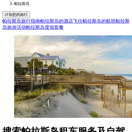
帕拉斯岛
计划您的旅行
帕拉斯岛旅行指南
帕拉斯岛的酒店
飞往帕拉斯岛的航班
帕拉斯
岛旅游活动
帕拉斯岛度假套餐
搜索帕拉斯岛租车服务及自驾