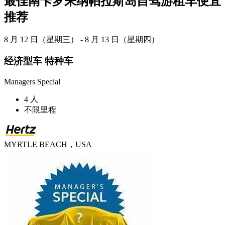
最佳南卡罗来纳帕拉斯岛自驾游租车便宜
推荐
8 月 12 日（星期三） - 8 月 13 日（星期四）
经济型车 特种车
Managers Special
4 人
不限里程
MYRTLE BEACH，USA