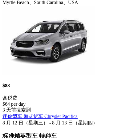
Myrtle Beach、South Carolina、USA
$88
含税费
$64 per day
3 天前搜索到
迷你型车 厢式货车 Chrysler Pacifica
8 月 12 日（星期三） - 8 月 13 日（星期四）
标准精英型车 特种车