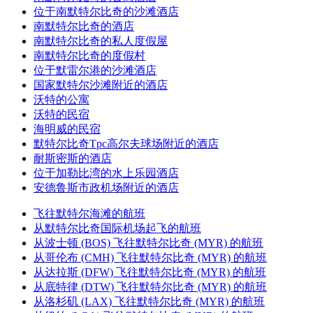
位于南默特尔比奇的沙滩酒店
南默特尔比奇的酒店
南默特尔比奇的私人度假屋
南默特尔比奇的度假村
位于默雷尔港的沙滩酒店
国家默特尔沙滩附近的酒店
沃特的公寓
沃特的民宿
海明威的民宿
默特尔比奇Tpc高尔夫球场附近的酒店
耐斯密斯的酒店
位于加勒比湾的水上乐园酒店
安德鲁斯市政机场附近的酒店
飞往默特尔海滩的航班
从默特尔比奇国际机场起飞的航班
从波士顿 (BOS) 飞往默特尔比奇 (MYR) 的航班
从哥伦布 (CMH) 飞往默特尔比奇 (MYR) 的航班
从达拉斯 (DFW) 飞往默特尔比奇 (MYR) 的航班
从底特律 (DTW) 飞往默特尔比奇 (MYR) 的航班
从洛杉矶 (LAX) 飞往默特尔比奇 (MYR) 的航班