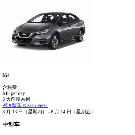
$54
含税费
$45 per day
3 天前搜索到
紧凑型车 Nissan Versa
8 月 13 日（星期四） - 8 月 14 日（星期五）
中型车