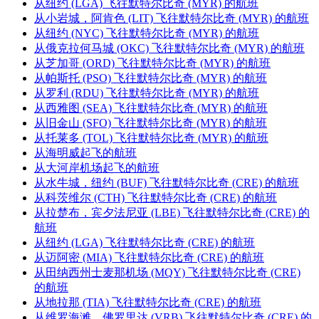
从纽约 (LGA) 飞往默特尔比奇 (MYR) 的航班
从小岩城，阿肯色 (LIT) 飞往默特尔比奇 (MYR) 的航班
从纽约 (NYC) 飞往默特尔比奇 (MYR) 的航班
从俄克拉何马城 (OKC) 飞往默特尔比奇 (MYR) 的航班
从芝加哥 (ORD) 飞往默特尔比奇 (MYR) 的航班
从帕斯托 (PSO) 飞往默特尔比奇 (MYR) 的航班
从罗利 (RDU) 飞往默特尔比奇 (MYR) 的航班
从西雅图 (SEA) 飞往默特尔比奇 (MYR) 的航班
从旧金山 (SFO) 飞往默特尔比奇 (MYR) 的航班
从托莱多 (TOL) 飞往默特尔比奇 (MYR) 的航班
从海明威起飞的航班
从大河岸机场起飞的航班
从水牛城，纽约 (BUF) 飞往默特尔比奇 (CRE) 的航班
从科茨维尔 (CTH) 飞往默特尔比奇 (CRE) 的航班
从拉楚布，宾夕法尼亚 (LBE) 飞往默特尔比奇 (CRE) 的
航班
从纽约 (LGA) 飞往默特尔比奇 (CRE) 的航班
从迈阿密 (MIA) 飞往默特尔比奇 (CRE) 的航班
从田纳西州士麦那机场 (MQY) 飞往默特尔比奇 (CRE)
的航班
从地拉那 (TIA) 飞往默特尔比奇 (CRE) 的航班
从维罗海滩，佛罗里达 (VRB) 飞往默特尔比奇 (CRE) 的