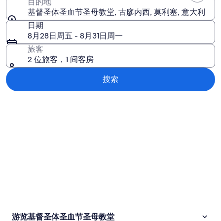
目的地
基督圣体圣血节圣母教堂, 古廖内西, 莫利塞, 意大利
日期
8月28日周五 - 8月31日周一
旅客
2 位旅客，1 间客房
搜索
浏览地图
游览基督圣体圣血节圣母教堂