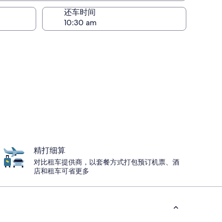
还车时间
精打细算
对比租车提供商，以套餐方式打包预订机票、酒
店和租车可省更多