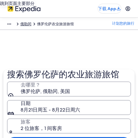
跳到页面主要部分
下载 App
计划您的旅行
俄勒冈
佛罗伦萨农业旅游旅馆
搜索佛罗伦萨的农业旅游旅馆
去哪里？
佛罗伦萨, 俄勒冈, 美国
日期
8月21日周五 - 8月22日周六
旅客
2 位旅客，1 间客房