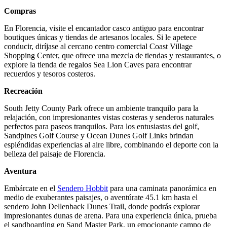
Compras
En Florencia, visite el encantador casco antiguo para encontrar
boutiques únicas y tiendas de artesanos locales. Si le apetece
conducir, diríjase al cercano centro comercial Coast Village
Shopping Center, que ofrece una mezcla de tiendas y restaurantes, o
explore la tienda de regalos Sea Lion Caves para encontrar
recuerdos y tesoros costeros.
Recreación
South Jetty County Park ofrece un ambiente tranquilo para la
relajación, con impresionantes vistas costeras y senderos naturales
perfectos para paseos tranquilos. Para los entusiastas del golf,
Sandpines Golf Course y Ocean Dunes Golf Links brindan
espléndidas experiencias al aire libre, combinando el deporte con la
belleza del paisaje de Florencia.
Aventura
Embárcate en el
Sendero Hobbit
para una caminata panorámica en
medio de exuberantes paisajes, o aventúrate 45.1 km hasta el
sendero John Dellenback Dunes Trail, donde podrás explorar
impresionantes dunas de arena. Para una experiencia única, prueba
el sandboarding en Sand Master Park, un emocionante campo de