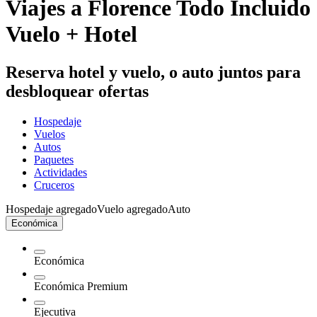
Viajes a Florence Todo Incluido
Vuelo + Hotel
Reserva hotel y vuelo, o auto juntos para
desbloquear ofertas
Hospedaje
Vuelos
Autos
Paquetes
Actividades
Cruceros
Hospedaje agregado
Vuelo agregado
Auto
Económica
Económica
Económica Premium
Ejecutiva