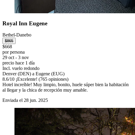
Royal Inn Eugene
Bethel-Danebo
$865
$668
por persona
29 oct - 3 nov
precio hace 1 día
Incl. vuelo redondo
Denver (DEN) a Eugene (EUG)
8.6
/
10
¡Excelente! (765 opiniones)
Hotel increíble! Muy limpio, bonito, huele súper bien la habitación
al llegar y la chica de recepción muy amable.
Enviada el 28 jun. 2025