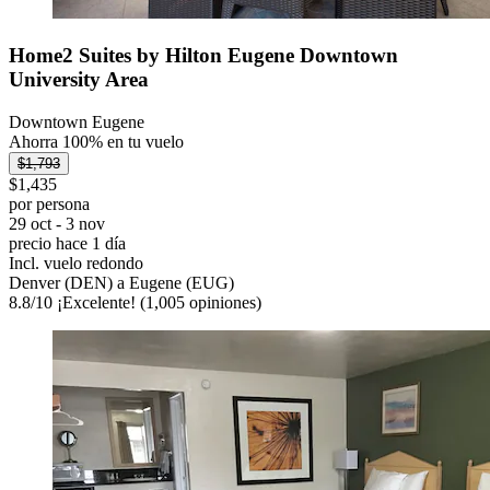
Home2 Suites by Hilton Eugene Downtown
University Area
Downtown Eugene
Ahorra 100% en tu vuelo
$1,793
$1,435
por persona
29 oct - 3 nov
precio hace 1 día
Incl. vuelo redondo
Denver (DEN) a Eugene (EUG)
8.8
/
10
¡Excelente! (1,005 opiniones)