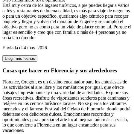
Está muy cerca de los lugares turísticos, a pie puedes llegar a varios
cafés y restaurantes de buena calidad, es más para viaje de negocios
o para un objetivo específico, queríamos algo céntrico para recoger
paquete y llegar y volver del maratón de Eugene y se cumplió el
objetivo pero no es como para un viaje de placer como tal. Porque el
lugar es sencillo y creo que con familia o más de 4 personas ya no
sería tan cómodo.
Enviada el 4 may. 2026
Elegir mis fechas
Cosas que hacer en Florencia y sus alrededores
Florence, Oregón, es un destino encantador para los entusiastas de
las actividades al aire libre y los románticos por igual, que ofrece
paisajes impresionantes y una variedad de actividades. Explore sus
áreas recreativas, disfrute de vigorizantes senderos para caminatas y
relájese en los centros turísticos locales. No se pierda los vibrantes
mercados y el famoso Festival del Gelato de Florencia, donde podrá
deleitarse con deliciosos dulces. Emocionantes recorridos y
oportunidades para apreciar el arte local mejoran aún más su visita,
lo que convierte a Florencia en un lugar encantador para sus
vacaciones.