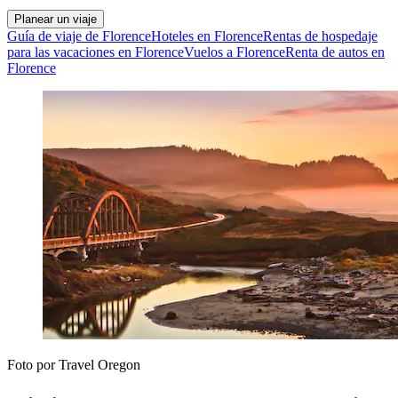
Planear un viaje
Guía de viaje de Florence
Hoteles en Florence
Rentas de hospedaje
para las vacaciones en Florence
Vuelos a Florence
Renta de autos en
Florence
Foto por Travel Oregon