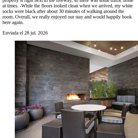
property is right next to the freeway, so there was some traffic noise
at times. -While the floors looked clean when we arrived, my white
socks were black after about 30 minutes of walking around the
room. Overall, we really enjoyed our stay and would happily book
here again.
Enviada el 28 jul. 2026