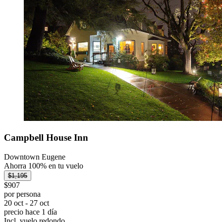
Campbell House Inn
Downtown Eugene
Ahorra 100% en tu vuelo
$1,195
$907
por persona
20 oct - 27 oct
precio hace 1 día
Incl. vuelo redondo