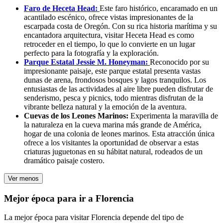
Faro de Heceta Head:
Este faro histórico, encaramado en un
acantilado escénico, ofrece vistas impresionantes de la
escarpada costa de Oregón. Con su rica historia marítima y su
encantadora arquitectura, visitar Heceta Head es como
retroceder en el tiempo, lo que lo convierte en un lugar
perfecto para la fotografía y la exploración.
Parque Estatal Jessie M. Honeyman:
Reconocido por su
impresionante paisaje, este parque estatal presenta vastas
dunas de arena, frondosos bosques y lagos tranquilos. Los
entusiastas de las actividades al aire libre pueden disfrutar de
senderismo, pesca y picnics, todo mientras disfrutan de la
vibrante belleza natural y la emoción de la aventura.
Cuevas de los Leones Marinos:
Experimenta la maravilla de
la naturaleza en la cueva marina más grande de América,
hogar de una colonia de leones marinos. Esta atracción única
ofrece a los visitantes la oportunidad de observar a estas
criaturas juguetonas en su hábitat natural, rodeados de un
dramático paisaje costero.
Ver menos
Mejor época para ir a Florencia
La mejor época para visitar Florencia depende del tipo de