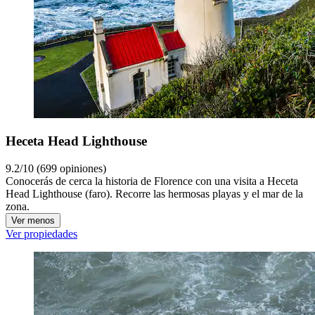
Heceta Head Lighthouse
9.2/10 (699 opiniones)
Conocerás de cerca la historia de Florence con una visita a Heceta
Head Lighthouse (faro). Recorre las hermosas playas y el mar de la
zona.
Ver menos
Ver propiedades