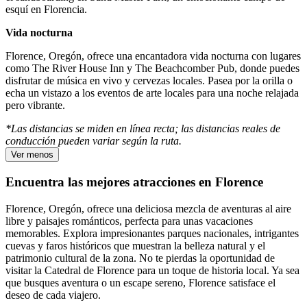
esquí en Florencia.
Vida nocturna
Florence, Oregón, ofrece una encantadora vida nocturna con lugares
como The River House Inn y The Beachcomber Pub, donde puedes
disfrutar de música en vivo y cervezas locales. Pasea por la orilla o
echa un vistazo a los eventos de arte locales para una noche relajada
pero vibrante.
*Las distancias se miden en línea recta; las distancias reales de
conducción pueden variar según la ruta.
Ver menos
Encuentra las mejores atracciones en Florence
Florence, Oregón, ofrece una deliciosa mezcla de aventuras al aire
libre y paisajes románticos, perfecta para unas vacaciones
memorables. Explora impresionantes parques nacionales, intrigantes
cuevas y faros históricos que muestran la belleza natural y el
patrimonio cultural de la zona. No te pierdas la oportunidad de
visitar la Catedral de Florence para un toque de historia local. Ya sea
que busques aventura o un escape sereno, Florence satisface el
deseo de cada viajero.