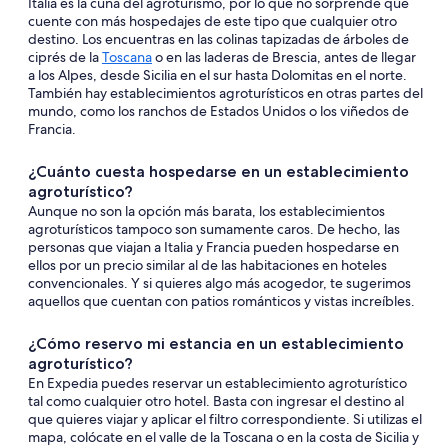
Italia es la cuna del agroturismo, por lo que no sorprende que
cuente con más hospedajes de este tipo que cualquier otro
destino. Los encuentras en las colinas tapizadas de árboles de
ciprés de la
Toscana
o en las laderas de Brescia, antes de llegar
a los Alpes, desde Sicilia en el sur hasta Dolomitas en el norte.
También hay establecimientos agroturísticos en otras partes del
mundo, como los ranchos de Estados Unidos o los viñedos de
Francia.
¿Cuánto cuesta hospedarse en un establecimiento
agroturístico?
Aunque no son la opción más barata, los establecimientos
agroturísticos tampoco son sumamente caros. De hecho, las
personas que viajan a Italia y Francia pueden hospedarse en
ellos por un precio similar al de las habitaciones en hoteles
convencionales. Y si quieres algo más acogedor, te sugerimos
aquellos que cuentan con patios románticos y vistas increíbles.
¿Cómo reservo mi estancia en un establecimiento
agroturístico?
En Expedia puedes reservar un establecimiento agroturístico
tal como cualquier otro hotel. Basta con ingresar el destino al
que quieres viajar y aplicar el filtro correspondiente. Si utilizas el
mapa, colócate en el valle de la Toscana o en la costa de Sicilia y