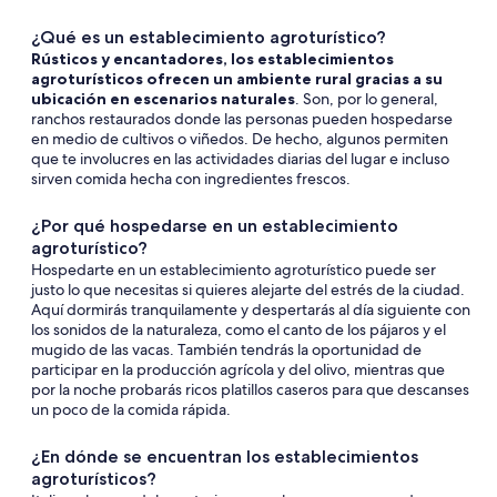
¿Qué es un establecimiento agroturístico?
Rústicos y encantadores, los establecimientos
agroturísticos ofrecen un ambiente rural gracias a su
ubicación en escenarios naturales
. Son, por lo general,
ranchos restaurados donde las personas pueden hospedarse
en medio de cultivos o viñedos. De hecho, algunos permiten
que te involucres en las actividades diarias del lugar e incluso
sirven comida hecha con ingredientes frescos.
¿Por qué hospedarse en un establecimiento
agroturístico?
Hospedarte en un establecimiento agroturístico puede ser
justo lo que necesitas si quieres alejarte del estrés de la ciudad.
Aquí dormirás tranquilamente y despertarás al día siguiente con
los sonidos de la naturaleza, como el canto de los pájaros y el
mugido de las vacas. También tendrás la oportunidad de
participar en la producción agrícola y del olivo, mientras que
por la noche probarás ricos platillos caseros para que descanses
un poco de la comida rápida.
¿En dónde se encuentran los establecimientos
agroturísticos?