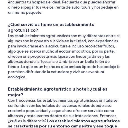
encuentra tu hospedaje ideal. Recuerda que puedes ahorrar
dinero al pagar tus vuelos, renta de auto, tours y hospedaje en
un mismo paquete.
¿Qué servicios tiene un establecimiento
agroturístico?
Los establecimientos agroturísticos son muy diferentes entre sí:
algunos son lo opuesto a la vida en la ciudad, con experiencias
para involucrarse en la agricultura e incluso recolectar frutos,
algo que se acerca mucho al ecoturismo; otros, por su parte,
ofrecen una propuesta más lujosa con lindos jardines y las
albercas donde la Toscana o Umbría son un bello telón de
fondo. Lo que es un hecho es que ambos tipos de hospedaje te
permiten disfrutar de la naturaleza y vivir una aventura
ecológica.
Establecimiento agroturístico u hotel: ¿cuál es
mejor?
Con frecuencia, los establecimientos agroturísticos en Italia se
confunden con los hoteles de las zonas rurales debido a su
creciente popularidad y a que ahora ofrecen servicios como
albercas y restaurantes dentro de sus instalaciones. Entonces,
¿cuál es la diferencia?
Los establecimientos agroturísticos
se caracterizan por su entorno campestre y ese toque