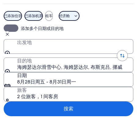
滑
雪
已添加住宿
已添加机票
租车
经济舱
中
海姆瑟达尔滑雪中心
添加多个日期或目的地
心
图
出发地
片
目的地
海姆瑟达尔滑雪中心, 海姆瑟达尔, 布斯克吕, 挪威
日期
8月28日周五 - 8月31日周一
旅客
2 位旅客，1 间客房
搜索
浏览地图