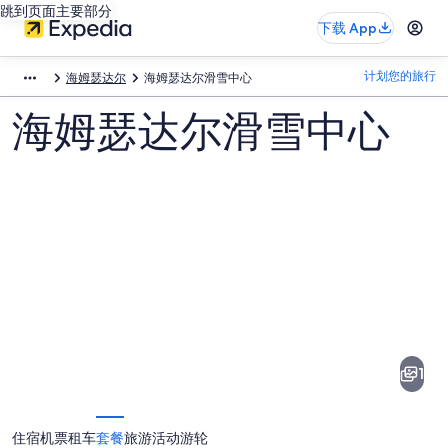
跳到页面主要部分
下载 App
计划您的旅行
海姆瑟达尔
海姆瑟达尔滑雪中心
海姆瑟达尔滑雪中心
海
姆
瑟
1
达
尔
住宿
机票
租车
套餐
旅游活动
游轮