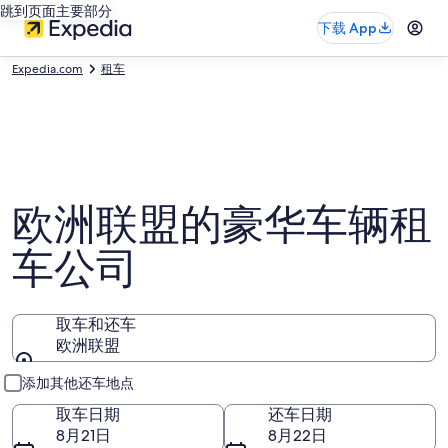
跳到页面主要部分
下载 App
Expedia.com
租车
欧洲联盟的豪华车辆租
车公司
取车和还车
欧洲联盟
取车和还车
添加其他还车地点
取车日期
还车日期
8月21日
8月22日