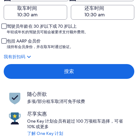
取车时间
还车时间
驾驶员年龄在 30 岁以下或 70 岁以上
年轻或年长的驾驶员可能会被要求支付额外费用。
包括 AARP 会员价
须持有会员身份，并在取车时通过验证。
我有折扣码
搜索
随心所欲
多项/部分租车取消可免手续费
尽享实惠
One Key 计划会员有超过 100 万项租车选择，可省
10% 或更多
了解 One Key 计划