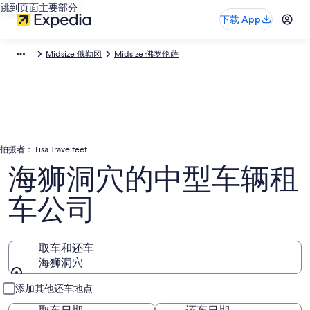
跳到页面主要部分
下载 App
Midsize 俄勒冈
Midsize 佛罗伦萨
拍摄者： Lisa Travelfeet
海狮洞穴的中型车辆租
车公司
取车和还车
海狮洞穴
取车和还车
添加其他还车地点