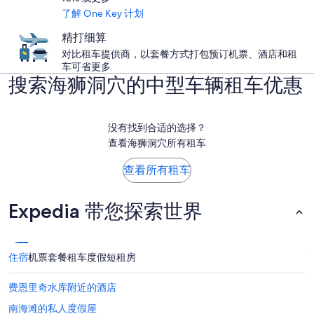
了解 One Key 计划
精打细算
对比租车提供商，以套餐方式打包预订机票、酒店和租
车可省更多
搜索海狮洞穴的中型车辆租车优惠
没有找到合适的选择？
查看海狮洞穴所有租车
查看所有租车
Expedia 带您探索世界
住宿
机票
套餐
租车
度假短租房
费恩里奇水库附近的酒店
南海滩的私人度假屋