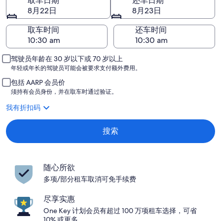
取车日期
还车日期
8月22日
8月23日
取车时间
还车时间
驾驶员年龄在 30 岁以下或 70 岁以上
年轻或年长的驾驶员可能会被要求支付额外费用。
包括 AARP 会员价
须持有会员身份，并在取车时通过验证。
我有折扣码
搜索
随心所欲
多项/部分租车取消可免手续费
尽享实惠
One Key 计划会员有超过 100 万项租车选择，可省
10% 或更多