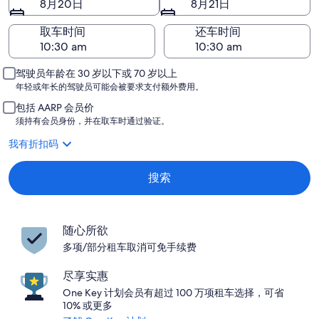
8月20日
8月21日
取车时间
还车时间
驾驶员年龄在 30 岁以下或 70 岁以上
年轻或年长的驾驶员可能会被要求支付额外费用。
包括 AARP 会员价
须持有会员身份，并在取车时通过验证。
我有折扣码
搜索
随心所欲
多项/部分租车取消可免手续费
尽享实惠
One Key 计划会员有超过 100 万项租车选择，可省
10% 或更多