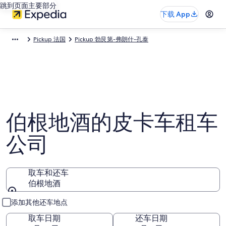
跳到页面主要部分
下载 App
Pickup 法国
Pickup 勃艮第-弗朗什-孔泰
伯根地酒的皮卡车租车
公司
取车和还车
伯根地酒
取车和还车
添加其他还车地点
取车日期
还车日期