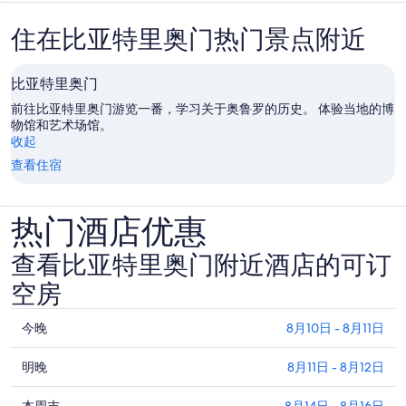
住在比亚特里奥门热门景点附近
比亚特里奥门
前往比亚特里奥门游览一番，学习关于奥鲁罗的历史。 体验当地的博
物馆和艺术场馆。
收起
查看住宿
热门酒店优惠
查看比亚特里奥门附近酒店的可订
空房
查
今晚
8月10日 - 8月11日
看
查
比
明晚
8月11日 - 8月12日
看
亚