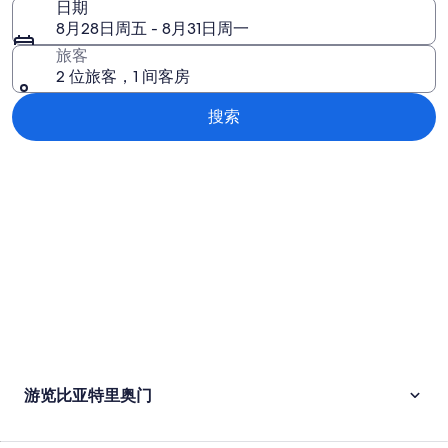
日期
8月28日周五 - 8月31日周一
旅客
2 位旅客，1 间客房
搜索
浏览地图
游览比亚特里奥门