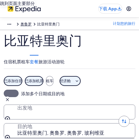
跳到页面主要部分
下载 App
计划您的旅行
奥鲁罗
比亚特里奥门
比亚特里奥门
住宿
机票
租车
套餐
旅游活动
游轮
已添加住宿
已添加机票
租车
经济舱
添加多个日期或目的地
出发地
目的地
比亚特里奥门, 奥鲁罗, 奥鲁罗, 玻利维亚