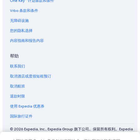
One Key™ 计划条款和条件
Vrbo 条款和条件
无障碍设施
您的隐私选择
内容指南和报告内容
帮助
联系我们
取消酒店或度假短租预订
取消航班
退款时限
使用 Expedia 优惠券
国际旅行证件
© 2026 Expedia, Inc., Expedia Group 旗下公司。保留所有权利。Expedia
和飞机标志是 Expedia, Inc. 在美国和/或其他国家/地区的商标或注册商
标。 CST# 2029030-50.