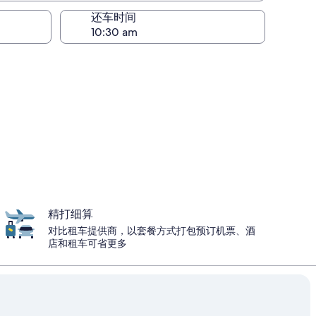
还车时间
精打细算
对比租车提供商，以套餐方式打包预订机票、酒
店和租车可省更多