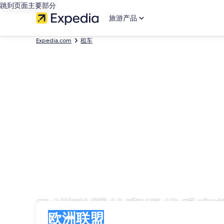
跳到页面主要部分
旅游产品
Expedia.com
租车
欧洲联盟的高级优质车
取车
取车
欧洲联盟