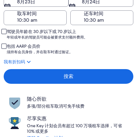
8月23日
8月24日
取车时间
还车时间
驾驶员年龄在 30 岁以下或 70 岁以上
年轻或年长的驾驶员可能会被要求支付额外费用。
包括 AARP 会员价
须持有会员身份，并在取车时通过验证。
我有折扣码
搜索
随心所欲
多项/部分租车取消可免手续费
尽享实惠
One Key 计划会员有超过 100 万项租车选择，可省
10% 或更多