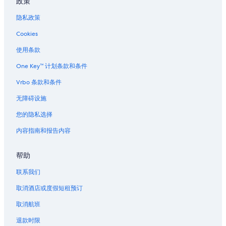
政策
隐私政策
Cookies
使用条款
One Key™ 计划条款和条件
Vrbo 条款和条件
无障碍设施
您的隐私选择
内容指南和报告内容
帮助
联系我们
取消酒店或度假短租预订
取消航班
退款时限