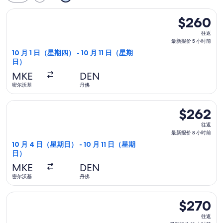
选择边疆航空航班，10 月 1 日（星期四）从密尔沃基前往丹佛，1
$260
$260
往
往返
返,
最新报价 5 小时前
最
10 月 1 日（星期四） - 10 月 11 日（星期
日）
新
报
MKE
DEN
价
密尔沃基
丹佛
5
选择边疆航空航班，10 月 4 日（星期日）从密尔沃基前往丹佛，1
小
$262
$262
时
往
往返
前
返,
最新报价 8 小时前
最
10 月 4 日（星期日） - 10 月 11 日（星期
日）
新
报
MKE
DEN
价
密尔沃基
丹佛
8
选择边疆航空航班，8 月 25 日（星期二）从密尔沃基前往丹佛，9
小
$270
$270
时
往
往返
前