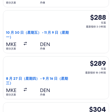
价
密尔沃基
丹佛
1
选择美國西南航空航班，10 月 30 日（星期五）从密尔沃基前往丹
天
$288
$288
前
往
往返
返,
最新报价 3 小时前
最
10 月 30 日（星期五） - 11 月 9 日（星期
一）
新
报
MKE
DEN
价
密尔沃基
丹佛
3
选择边疆航空航班，8 月 27 日（星期四）从密尔沃基前往丹佛，9
小
$289
$289
时
往
往返
前
返,
最新报价 18 小时前
最
8 月 27 日（星期四） - 9 月 16 日（星期
三）
新
报
MKE
DEN
价
密尔沃基
丹佛
18
选择联合航空航班，9 月 11 日（星期五）从密尔沃基前往丹佛，9
小
$304
$304
时