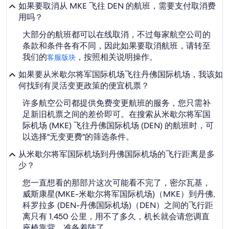
如果要取消从 MKE 飞往 DEN 的航班，需要支付取消费
用吗？
大部分的航班都可以在线取消，不过每家航空公司的
条款和条件各有不同，因此如果要取消航班，请转至
我们的
，按照相关说明操作。
客服版块
如果要从米歇尔将军国际机场飞往丹佛国际机场，我该如
何找到有灵活变更政策的便宜机票？
许多航空公司都提供免费变更航班的服务，您只需补
足新旧机票之间的差价即可。在搜索从米歇尔将军国
际机场 (MKE) 飞往丹佛国际机场 (DEN) 的航班时，可
以选择"无变更费"的筛选条件。
从米歇尔将军国际机场到丹佛国际机场的飞行距离是多
少？
您一直想看的那部片这次可能看不完了，密尔瓦基，
威斯康星(MKE-米歇尔将军国际机场)（MKE）到丹佛,
科罗拉多 (DEN-丹佛国际机场)（DEN）之间的飞行距
离只有 1,450 公里，用不了多久，机长就会请您调直
座椅靠背，准备着陆了。