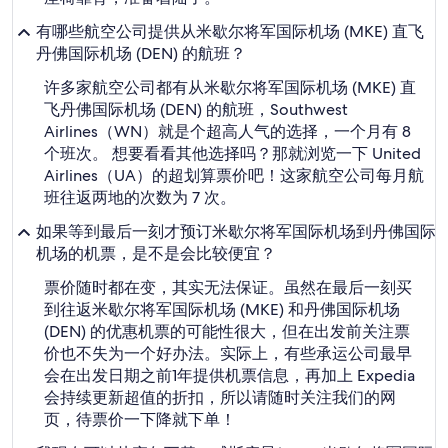
有哪些航空公司提供从米歇尔将军国际机场 (MKE) 直飞
丹佛国际机场 (DEN) 的航班？
许多家航空公司都有从米歇尔将军国际机场 (MKE) 直
飞丹佛国际机场 (DEN) 的航班，Southwest
Airlines（WN）就是个超高人气的选择，一个月有 8
个班次。 想要看看其他选择吗？那就浏览一下 United
Airlines（UA）的超划算票价吧！这家航空公司每月航
班往返两地的次数为 7 次。
如果等到最后一刻才预订米歇尔将军国际机场到丹佛国际
机场的机票，是不是会比较便宜？
票价随时都在变，其实无法保证。虽然在最后一刻买
到往返米歇尔将军国际机场 (MKE) 和丹佛国际机场
(DEN) 的优惠机票的可能性很大，但在出发前关注票
价也不失为一个好办法。实际上，有些承运公司最早
会在出发日期之前1年提供机票信息，再加上 Expedia
会持续更新超值的折扣，所以请随时关注我们的网
页，待票价一下降就下单！