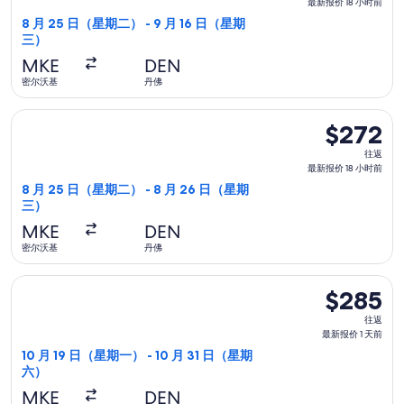
返,
最新报价 18 小时前
最
8 月 25 日（星期二） - 9 月 16 日（星期
三）
新
报
MKE
DEN
价
密尔沃基
丹佛
18
选择边疆航空航班，8 月 25 日（星期二）从密尔沃基前往丹佛，8
小
$272
$272
时
往
往返
前
返,
最新报价 18 小时前
最
8 月 25 日（星期二） - 8 月 26 日（星期
三）
新
报
MKE
DEN
价
密尔沃基
丹佛
18
选择边疆航空航班，10 月 19 日（星期一）从密尔沃基前往丹佛，1
小
$285
$285
时
往
往返
前
返,
最新报价 1 天前
最
10 月 19 日（星期一） - 10 月 31 日（星期
六）
新
报
MKE
DEN