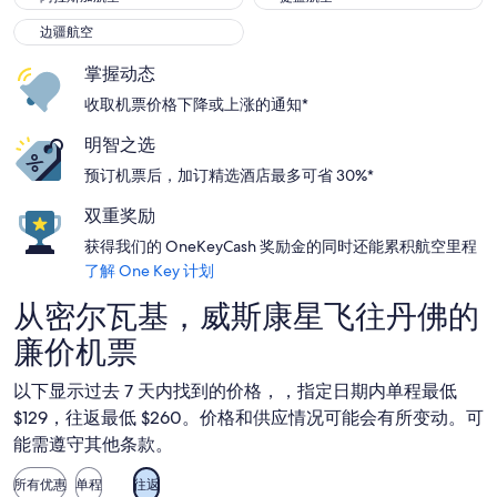
边疆航空
边疆航空
掌握动态
收取机票价格下降或上涨的通知*
明智之选
预订机票后，加订精选酒店最多可省 30%*
双重奖励
获得我们的 OneKeyCash 奖励金的同时还能累积航空里程
了解 One Key 计划
从密尔瓦基，威斯康星飞往丹佛的
廉价机票
以下显示过去 7 天内找到的价格，，指定日期内单程最低
$129，往返最低 $260。价格和供应情况可能会有所变动。可
能需遵守其他条款。
所有优惠
单程
往返