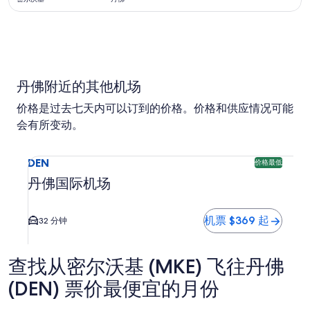
价
12
小
时
前
丹佛附近的其他机场
价格是过去七天内可以订到的价格。价格和供应情况可能
会有所变动。
选择前往丹佛国际机场 (DEN) 的航班。 可预订的最便宜的选项
DEN
价格最低
丹佛国际机场
机票 $369 起
32 分钟
查找从密尔沃基 (MKE) 飞往丹佛
(DEN) 票价最便宜的月份