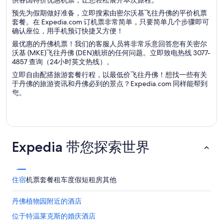
供各国特价优惠机票，让您轻松展开本次旅程。
预先为假期做好准备，立即搜索由密尔沃基飞往丹佛的平价机票
套餐。在 Expedia.com 订机票非常简单，只要简单几个步骤即可
确认座位，用手机预订快捷又方便！
最优惠的丹佛机票！我们的客服人员将非常乐意回答您有关密尔
沃基 (MKE)飞往丹佛 (DEN)航班的任何问题。立即致电热线 3077-
4857 查询（24小时英文热线）。
立即自由配搭旅游套餐行程，以最低价飞往丹佛！想找一些有关
于丹佛的旅游资讯和丹佛必到的景点？Expedia.com 同样能帮到
您。
Expedia 带您探索世界
住宿
机票
套餐
租车
度假短租房
其他
丹佛植物园附近的酒店
位于特温莱克斯的婚庆酒店