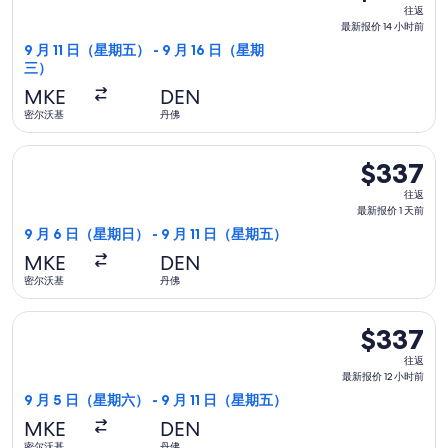
往
往返
前
返,
最新报价 14 小时前
最
9 月 11 日（星期五） - 9 月 16 日（星期
三）
新
报
MKE
DEN
价
密尔沃基
丹佛
14
选择美国航空航班，9 月 6 日（星期日）从密尔沃基前往丹佛，9 
小
$337
$337
时
往
往返
前
返,
最新报价 1 天前
最
9 月 6 日（星期日） - 9 月 11 日（星期五）
新
MKE
DEN
报
密尔沃基
丹佛
价
1
选择达美航空航班，9 月 5 日（星期六）从密尔沃基前往丹佛，9 
$337
$337
天
往
前
往返
返,
最新报价 12 小时前
最
9 月 5 日（星期六） - 9 月 11 日（星期五）
新
MKE
DEN
报
密尔沃基
丹佛