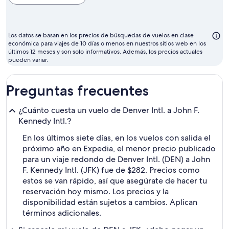
para
volar
suele
Los datos se basan en los precios de búsquedas de vuelos en clase
ser
económica para viajes de 10 días o menos en nuestros sitios web en los
últimos 12 meses y son solo informativos. Además, los precios actuales
septiembre
pueden variar.
Preguntas frecuentes
¿Cuánto cuesta un vuelo de Denver Intl. a John F.
Kennedy Intl.?
En los últimos siete días, en los vuelos con salida el
próximo año en Expedia, el menor precio publicado
para un viaje redondo de Denver Intl. (DEN) a John
F. Kennedy Intl. (JFK) fue de $282. Precios como
estos se van rápido, así que asegúrate de hacer tu
reservación hoy mismo. Los precios y la
disponibilidad están sujetos a cambios. Aplican
términos adicionales.