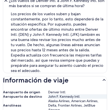
¿Los vuelos de Denver Intl. a John F. Kennedy Intl. son
más baratos si se compran de última hora?
Los precios de los vuelos suben y bajan
constantemente, por lo tanto, esto dependerá de la
situación específica. Por supuesto, puedes
encontrar ofertas de último minuto entre Denver
Intl. (DEN) y John F. Kennedy Intl. (JFK) también es
una buena idea revisar los precios mucho antes de
tu vuelo. De hecho, algunas líneas aéreas anuncian
sus precios hasta 12 meses antes de la salida.
Expedia actualiza con frecuencia las mejores tarifas
del mercado, así que revisa siempre que puedas y
prepárate para asegurar tu asiento cuando el precio
sea el adecuado.
Información de viaje
Aeropuerto de origen
Denver Intl.
Aeropuerto de destino
John F. Kennedy Intl.
Alaska Airlines, American Airlines,
Aerolíneas
Delta, Frontier Airlines, JetBlue
Airways