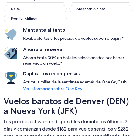
Delta
American Airlines
Delta
American Airlines
Frontier Airlines
Frontier Airlines
Mantente al tanto
Recibe alertas si los precios de vuelos suben o bajan.*
Ahorra al reservar
Ahorra hasta 30% en hoteles seleccionados por haber
reservado un vuelo.*
Duplica tus recompensas
Acumula millas de la aerolínea además de OneKeyCash.
Ver información sobre One Key
Vuelos baratos de Denver (DEN)
a Nueva York (JFK)
Los precios estuvieron disponibles durante los últimos 7
días y comienzan desde $162 para vuelos sencillos y $282