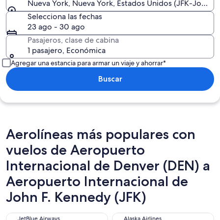
Nueva York, Nueva York, Estados Unidos (JFK-John F. 
Selecciona las fechas
23 ago - 30 ago
Pasajeros, clase de cabina
1 pasajero, Económica
Agregar una estancia para armar un viaje y ahorrar*
Buscar
Aerolíneas más populares con
vuelos de Aeropuerto
Internacional de Denver (DEN) a
Aeropuerto Internacional de
John F. Kennedy (JFK)
JetBlue Airways
Alaska Airlines
JetBlue Airways
Alaska Airlines