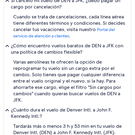
Si cancelo mi vuelo de DEN a JFK, ¿debo pagar un
cargo por cancelación?
Cuando se trata de cancelaciones, cada línea aérea
tiene diferentes términos y condiciones. Si decides
cancelar tus vacaciones, visita nuestro
Portal del
.
servicio de atención a clientes
¿Cómo encuentro vuelos baratos de DEN a JFK con
una política de cambios flexible?
Varias aerolíneas te ofrecen la opción de
reprogramar tu vuelo sin un cargo extra por el
cambio. Solo tienes que pagar cualquier diferencia
entre el vuelo original y el nuevo, si la hay. Para
ahorrarte ese cargo, elige el filtro "Sin cargos por
cambios" cuando quieras buscar vuelos de DEN a
JFK.
¿Cuánto dura el vuelo de Denver Intl. a John F.
Kennedy Intl.?
Tardarás más o menos 3 h y 53 min en tu vuelo de
Denver Intl. (DEN) a John F. Kennedy Intl. (JFK).