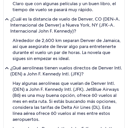
Claro que con algunas películas y un buen libro, el
tiempo de vuelo se pasará muy rápido.
¿Cuál es la distancia de vuelo de Denver, CO (DEN-A.
Internacional de Denver) a Nueva York, NY (JFK-A.
Internacional John F. Kennedy)?
Alrededor de 2,600 km separan Denver de Jamaica,
así que asegúrate de llevar algo para entretenerte
durante el vuelo un par de horas. La novela que
sigues sin empezar es ideal.
¿Qué aerolíneas tienen vuelos directos de Denver Intl.
(DEN) a John F. Kennedy Intl. (JFK)?
Hay algunas aerolíneas que vuelan de Denver Intl.
(DEN) a John F. Kennedy Intl. (JFK). JetBlue Airways
(B6) es una muy buena opción, ofrece 60 vuelos al
mes en esta ruta. Si estás buscando más opciones,
considera las tarifas de Delta Air Lines (DL). Esta
línea aérea ofrece 60 vuelos al mes entre estos
aeropuertos.