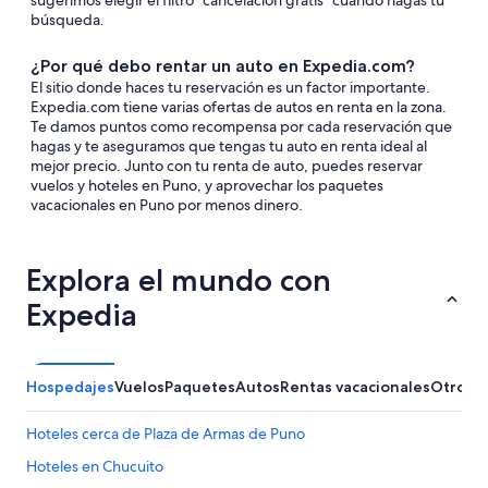
sugerimos elegir el filtro "cancelación gratis" cuando hagas tu
búsqueda.
¿Por qué debo rentar un auto en Expedia.com?
El sitio donde haces tu reservación es un factor importante.
Expedia.com tiene varias ofertas de autos en renta en la zona.
Te damos puntos como recompensa por cada reservación que
hagas y te aseguramos que tengas tu auto en renta ideal al
mejor precio. Junto con tu renta de auto, puedes reservar
vuelos y hoteles en Puno, y aprovechar los paquetes
vacacionales en Puno por menos dinero.
Explora el mundo con
Expedia
Hospedajes
Vuelos
Paquetes
Autos
Rentas vacacionales
Otros
Hoteles cerca de Plaza de Armas de Puno
Hoteles en Chucuito