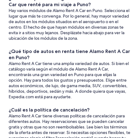
Car que renté para mi viaje a Puno?
Hay varios módulos de Alamo Rent A Car en Puno. Selecciona el
lugar que más te convenga. Por lo general, hay mayor variedad
de autos en los módulos situados en el aeropuerto o en el
centro. El hecho de que hayan módulos en diversas zonas te
evita ir a sitios muy lejanos. Desplázate hacia abajo para ver la
ubicación de los módulos de la zona.
¿Qué tipo de autos en renta tiene Alamo Rent A Car
en Puno?
Alamo Rent A Car tiene una amplia variedad de autos. Si bien el
catálogo varía según el módulo de Alamo Rent A Car,
encontrarás una gran variedad en Puno para que elijas la
opción. Hay para todos los gustos y presupuestos. Elige entre
autos económicos, de lujo, de gama media, SUV, convertibles,
híbridos, deportivos, sedán y más. A donde quiera que vayas,
Expedia.com está para ayudarte.
¿Cuál es la política de cancelación?
Alamo Rent A Car tiene diversas políticas de cancelación para
diferentes autos. Hay reservaciones que se pueden cancelar
gratis y otras que no son reembolsables. Lee bien los términos
de la oferta antes de reservar. Si necesitas opciones flexibles, te