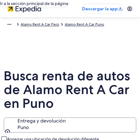
Ir a la sección principal de la página
Descargar la app
Alamo Rent A Car Perú
Alamo Rent A Car Puno
Busca renta de autos
de Alamo Rent A Car
en Puno
Entrega y devolución
Puno
Entrega y devolución
Agregar una ubicación de devolución diferente