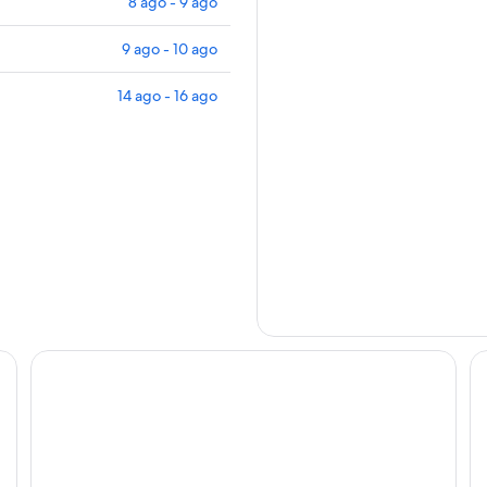
8 ago - 9 ago
9 ago - 10 ago
14 ago - 16 ago
Diana Dea Lodge
L'