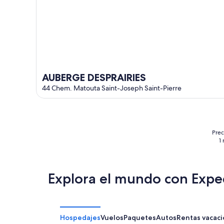
AUBERGE DESPRAIRIES
44 Chem. Matouta Saint-Joseph Saint-Pierre
Prec
1
Explora el mundo con Expe
Hospedajes
Vuelos
Paquetes
Autos
Rentas vacaci