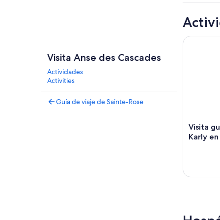
Activ
Visita guia
Visita Anse des Cascades
Actividades
Activities
Guía de viaje de Sainte-Rose
Visita g
Karly en