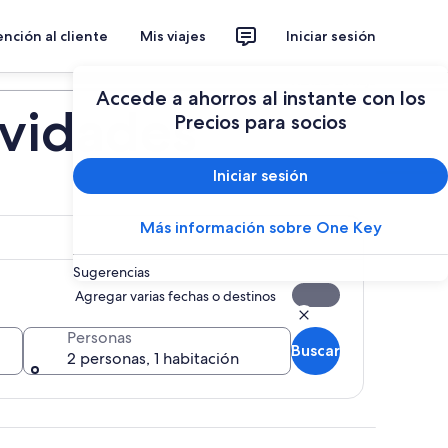
nción al cliente
Mis viajes
Iniciar sesión
Planear un viaje
Accede a ahorros al instante con los
ividades
Precios para socios
Iniciar sesión
Más información sobre One Key
Sugerencias
Agregar varias fechas o destinos
Personas
Buscar
2 personas, 1 habitación