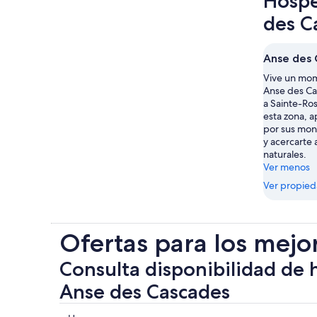
Hospé
des C
Anse des 
Vive un mom
Anse des Ca
a Sainte-Ro
esta zona, 
por sus mon
y acercarte 
naturales.
Ver menos
Ver propie
Ofertas para los mejo
Consulta disponibilidad de 
Anse des Cascades