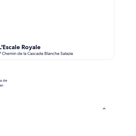
L'Escale Royale
7 Chemin de la Cascade Blanche Salazie
ia de
an