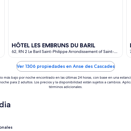
HÔTEL LES EMBRUNS DU BARIL
62, RN 2 Le Baril Saint-Philippe Arrondissement of Saint-
Pierre
Ver 1306 propiedades en Anse des Cascades
io más bajo por noche encontrado en las últimas 24 horas, con base en una estanc
 noche para 2 adultos. Los precios y la disponibilidad están sujetos a cambios. Aplic
términos adicionales.
dia
onales