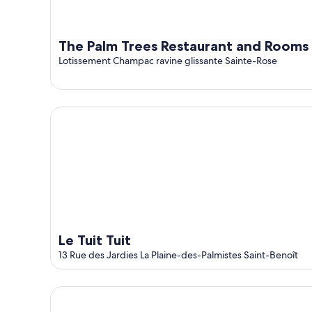
The Palm Trees Restaurant and Rooms
Lotissement Champac ravine glissante Sainte-Rose
Le Tuit Tuit
Le Tuit Tuit
13 Rue des Jardies La Plaine-des-Palmistes Saint-Benoît
AUBERGE DESPRAIRIES