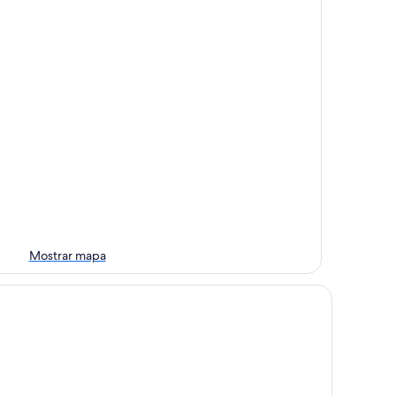
Mostrar mapa
Auberge Créole