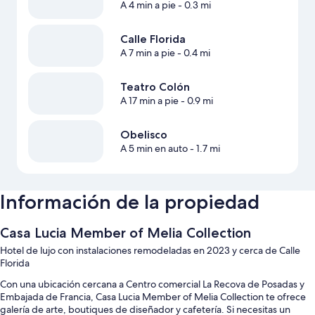
A 4 min a pie
- 0.3 mi
Calle Florida
A 7 min a pie
- 0.4 mi
Teatro Colón
A 17 min a pie
- 0.9 mi
Obelisco
A 5 min en auto
- 1.7 mi
Información de la propiedad
Casa Lucia Member of Melia Collection
Hotel de lujo con instalaciones remodeladas en 2023 y cerca de Calle
Florida
Con una ubicación cercana a Centro comercial La Recova de Posadas y
Embajada de Francia, Casa Lucia Member of Melia Collection te ofrece
galería de arte, boutiques de diseñador y cafetería. Si necesitas un