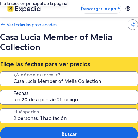
Ir a la sección principal de la página
Descargar la app
Ver todas las propiedades
Casa Lucia Member of Melia
Collection
Elige las fechas para ver precios
¿A dónde quieres ir?
Fechas
Huéspedes
Buscar