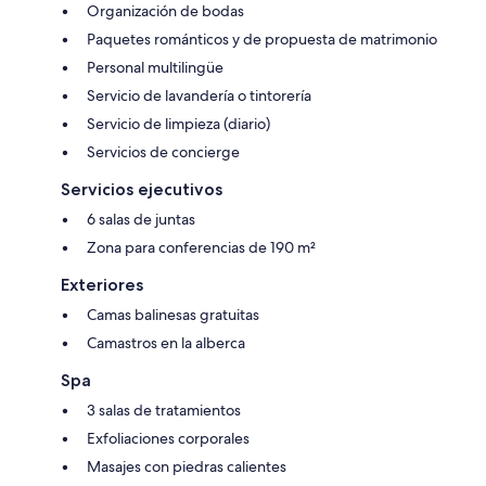
Organización de bodas
Paquetes románticos y de propuesta de matrimonio
Personal multilingüe
Servicio de lavandería o tintorería
Servicio de limpieza (diario)
Servicios de concierge
Servicios ejecutivos
6 salas de juntas
Zona para conferencias de 190 m²
Exteriores
Camas balinesas gratuitas
Camastros en la alberca
Spa
3 salas de tratamientos
Exfoliaciones corporales
Masajes con piedras calientes