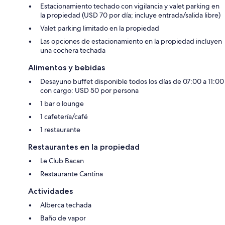
Estacionamiento techado con vigilancia y valet parking en
la propiedad (USD 70 por día; incluye entrada/salida libre)
Valet parking limitado en la propiedad
Las opciones de estacionamiento en la propiedad incluyen
una cochera techada
Alimentos y bebidas
Desayuno buffet disponible todos los días de 07:00 a 11:00
con cargo: USD 50 por persona
1 bar o lounge
1 cafetería/café
1 restaurante
Restaurantes en la propiedad
Le Club Bacan
Restaurante Cantina
Actividades
Alberca techada
Baño de vapor