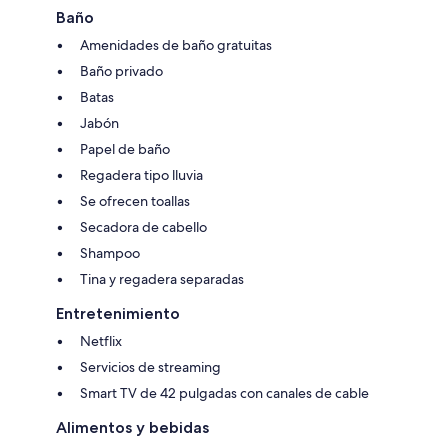
Baño
Amenidades de baño gratuitas
Baño privado
Batas
Jabón
Papel de baño
Regadera tipo lluvia
Se ofrecen toallas
Secadora de cabello
Shampoo
Tina y regadera separadas
Entretenimiento
Netflix
Servicios de streaming
Smart TV de 42 pulgadas con canales de cable
Alimentos y bebidas