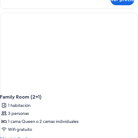
Habitación
familiar
Family Room (2+1)
1 habitación
3 personas
1 cama Queen o 2 camas individuales
Wifi gratuito