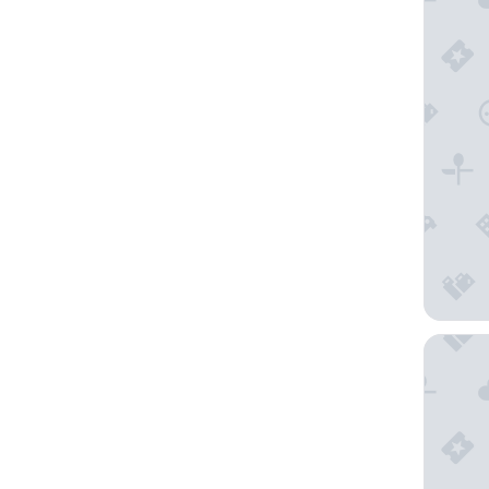
Hotel S