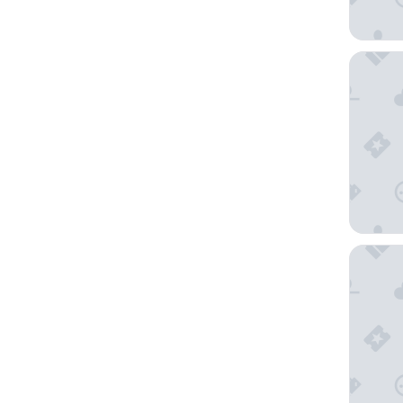
Presiden
ONOMO 