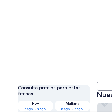
Consulta precios para estas
Nues
fechas
Hoy
Mañana
Taj Cap
7 ago. - 8 ago.
8 ago. - 9 ago.