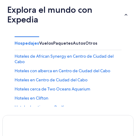
Explora el mundo con
Expedia
Hospedajes
Vuelos
Paquetes
Autos
Otros
Hoteles de African Synergy en Centro de Ciudad del
Cabo
Hoteles con alberca en Centro de Ciudad del Cabo
Hoteles en Centro de Ciudad del Cabo
Hoteles cerca de Two Oceans Aquarium
Hoteles en Clifton
Hoteles boutique en Bo-Kaap
Hoteles de Beekman Group en Mouille Point
Hoteles con guardería en Mouille Point
Hoteles en City Bowl