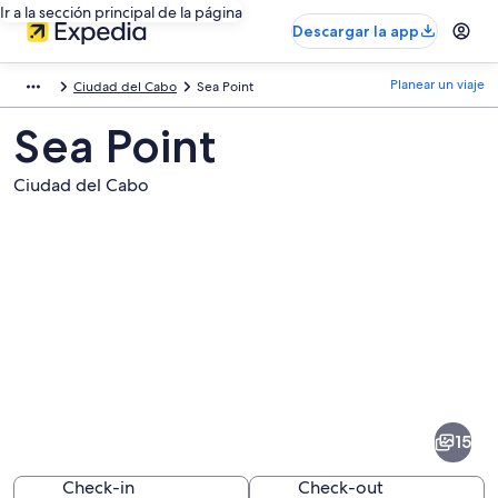
Ir a la sección principal de la página
Descargar la app
Planear un viaje
Ciudad del Cabo
Sea Point
Sea Point
Ciudad del Cabo
Fotos
de
Sea
15
Point
Check-in
Check-out