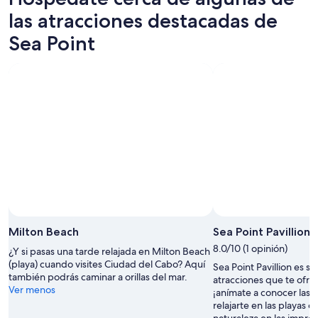
las atracciones destacadas de
Sea Point
Milton Beach
Sea Point Pavillion
8.0/10 (1 opinión)
¿Y si pasas una tarde relajada en Milton Beach
(playa) cuando visites Ciudad del Cabo? Aquí
Sea Point Pavillion es so
también podrás caminar a orillas del mar.
atracciones que te ofre
Ver menos
¡anímate a conocer las
relajarte en las playas o
naturaleza en las impr