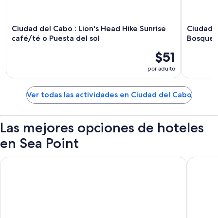
Ciudad del Cabo : Lion's Head Hike Sunrise
Ciudad d
café/té o Puesta del sol
Bosque 
$51
por adulto
Ver todas las actividades en Ciudad del Cabo
Las mejores opciones de hoteles
en Sea Point
President Hotel
ONEHUND