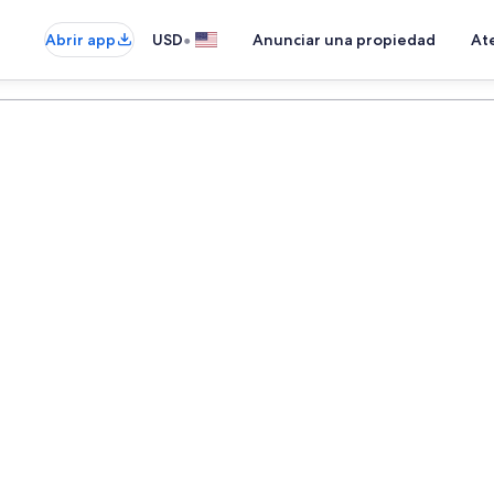
•
Abrir app
USD
Anunciar una propiedad
Ate