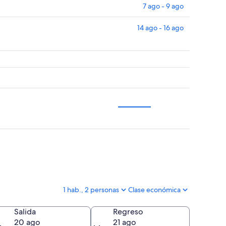
7 ago - 9 ago
14 ago - 16 ago
1 hab., 2 personas
Clase económica
Salida
Regreso
20 ago
21 ago