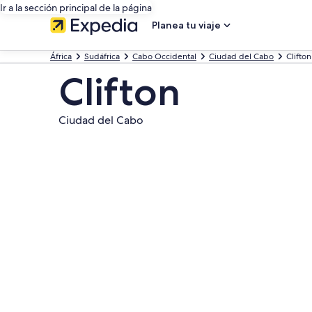
Ir a la sección principal de la página
Planea tu viaje
África
Sudáfrica
Cabo Occidental
Ciudad del Cabo
Clifton
Clifton
Ciudad del Cabo