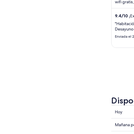
wifi gratis
Nuestros 
...
9.4
/
10
¡Ex
"Habitaci
Desayuno f
Enviada el 
Dispo
Consulta
Hoy
precios
en
Consulta
Mañana po
Clifton
precios