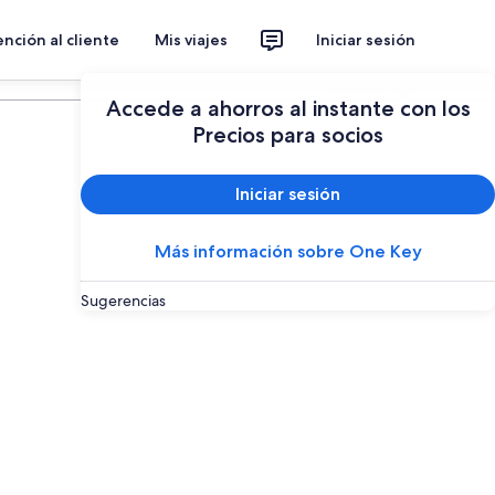
nción al cliente
Mis viajes
Iniciar sesión
Planear un viaje
Accede a ahorros al instante con los
Precios para socios
Iniciar sesión
Más información sobre One Key
Sugerencias