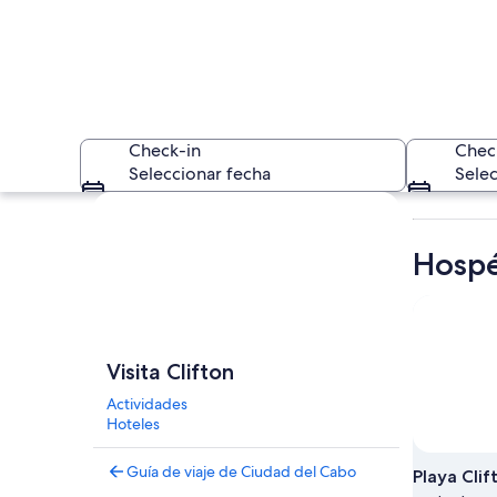
Check-in
Chec
Seleccionar fecha
Selec
Explorar mapa
Hospé
Una playa con olas,
Visita Clifton
Actividades
Hoteles
Guía de viaje de Ciudad del Cabo
Playa Clif