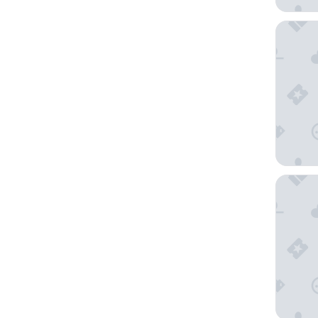
Taj Cap
Cape To