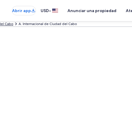
•
Abrir app
USD
Anunciar una propiedad
Ate
del Cabo
A. Internacional de Ciudad del Cabo