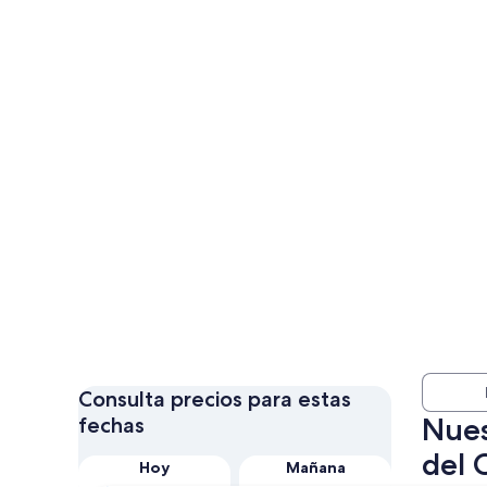
Consulta precios para estas
Nues
fechas
del 
Hoy
Mañana