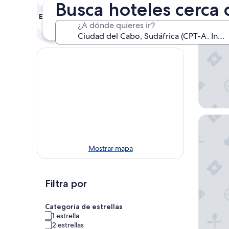
7 ago. - 8 ago.
8 ago. - 9 ago.
Busca hoteles cerca 
Hotel V
Este fin de semana
Próximo fin de
¿A dónde quieres ir?
semana
7 ago. - 9 ago.
14 ago. - 16 ago.
Road Lo
Mostrar mapa
Filtra por
Categoría de estrellas
1 estrella
2 estrellas