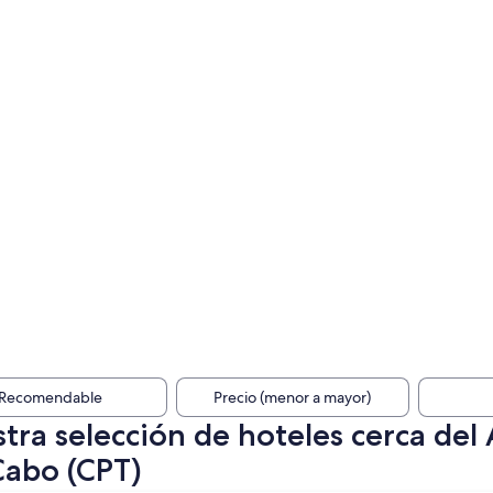
Recomendable
Precio (menor a mayor)
tra selección de hoteles cerca del
Cabo (CPT)