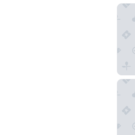
Vineyar
Lagoon 