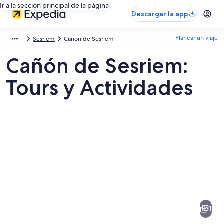
Ir a la sección principal de la página
Descargar la app
Planear un viaje
Sesriem
Cañón de Sesriem
Cañón de Sesriem:
Tours y Actividades
Fotos
de
Cañón
1
de