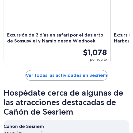
Excursión de 3 días en safari por el desierto
Excursio
de Sossusvlei y Namib desde Windhoek
Harbour
$1,078
por adulto
Ver todas las actividades en Sesriem
Hospédate cerca de algunas de
las atracciones destacadas de
Cañón de Sesriem
Cañón de Sesriem