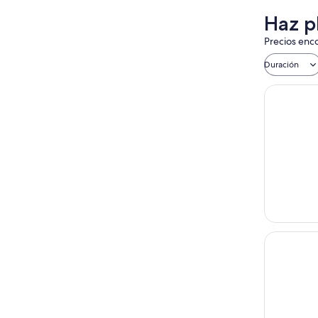
Haz p
Precios enco
Duración