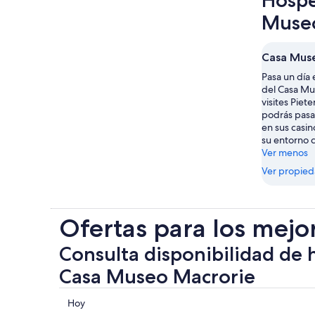
Hospé
Museo
Casa Mus
Pasa un día 
del Casa Mu
visites Piet
podrás pasa
en sus casin
su entorno 
Ver menos
Ver propie
Ofertas para los mejo
Consulta disponibilidad de 
Casa Museo Macrorie
Consultar
Hoy