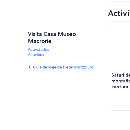
Activ
Safari de 
Visita Casa Museo
Macrorie
Actividades
Activities
Guía de viaje de Pietermaritzburg
Safari d
montaña
captura