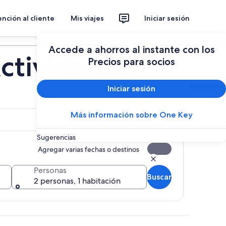
nción al cliente
Mis viajes
Iniciar sesión
Planear un viaje
Accede a ahorros al instante con los
ctividades
Precios para socios
Iniciar sesión
Más información sobre One Key
Sugerencias
Agregar varias fechas o destinos
Personas
Buscar
2 personas, 1 habitación