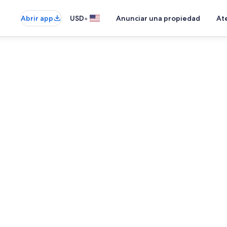
•
Abrir app
USD
Anunciar una propiedad
Ate
Refrigerador