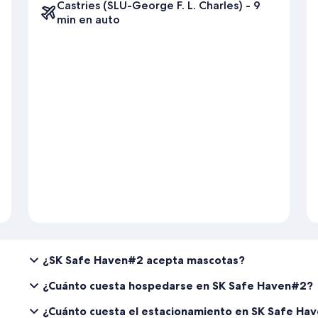
Castries (SLU-George F. L. Charles) - 9
min en auto
¿SK Safe Haven#2 acepta mascotas?
¿Cuánto cuesta hospedarse en SK Safe Haven#2?
¿Cuánto cuesta el estacionamiento en SK Safe Ha