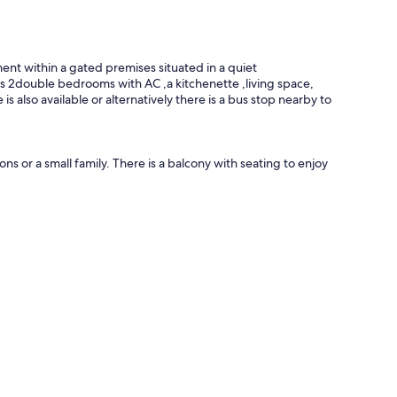
nt within a gated premises situated in a quiet
s 2double bedrooms with AC ,a kitchenette ,living space,
s also available or alternatively there is a bus stop nearby to
 or a small family. There is a balcony with seating to enjoy
of Carellie, only a 8 minute drive from Castries city. Our
low you to enjoy a panoramic view. There is a nearby gym,
 5 minute drive. From Carellie you can easily access places of
 where you can purchase various spices and handmade crafts
Vigie beach, the Cathedral of the Immaculate Conception and
ess the highway or find a local bus to visit other
o come and go at your leisure.
al (bread, milk, butter, eggs, water, tea/coffee?).