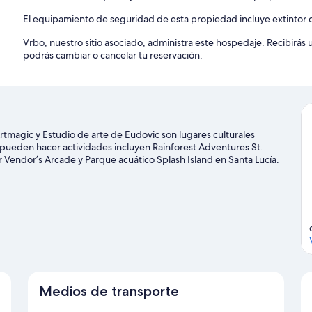
El equipamiento de seguridad de esta propiedad incluye extintor 
Vrbo, nuestro sitio asociado, administra este hospedaje. Recibirás
podrás cambiar o cancelar tu reservación.
tmagic y Estudio de arte de Eudovic son lugares culturales
 pueden hacer actividades incluyen Rainforest Adventures St.
 Vendor’s Arcade y Parque acuático Splash Island en Santa Lucía.
Medios de transporte