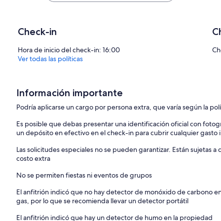
$81
$100
Check-in
C
Hora de inicio del check-in: 16:00
Ch
Ver todas las políticas
Información importante
Podría aplicarse un cargo por persona extra, que varía según la pol
Es posible que debas presentar una identificación oficial con fotogr
un depósito en efectivo en el check-in para cubrir cualquier gasto
Las solicitudes especiales no se pueden garantizar. Están sujetas 
costo extra
No se permiten fiestas ni eventos de grupos
El anfitrión indicó que no hay detector de monóxido de carbono e
gas, por lo que se recomienda llevar un detector portátil
El anfitrión indicó que hay un detector de humo en la propiedad