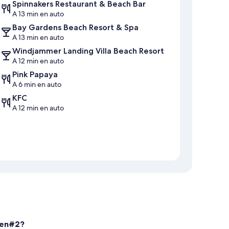
Spinnakers Restaurant & Beach Bar
A 13 min en auto
Bay Gardens Beach Resort & Spa
A 13 min en auto
Windjammer Landing Villa Beach Resort
A 12 min en auto
Pink Papaya
A 6 min en auto
KFC
A 12 min en auto
ven#2?