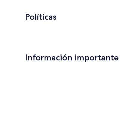
$74
Políticas
Información importante