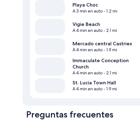
Playa Choc
A 3 min en auto
- 1.2 mi
Vigie Beach
A 4 min en auto
- 2.1 mi
Mercado central Castries
A 4 min en auto
- 1.9 mi
Immaculate Conception
Church
A 4 min en auto
- 2.1 mi
St. Lucia Town Hall
A 4 min en auto
- 1.9 mi
Preguntas frecuentes