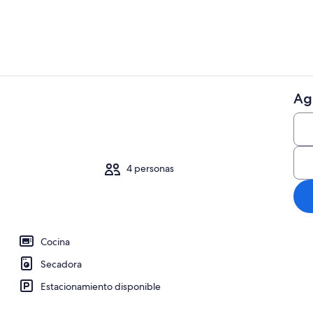
Ag
Interior
4 personas
Cocina
Secadora
Estacionamiento disponible