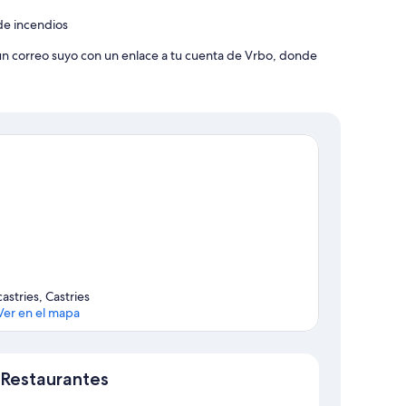
de incendios
 un correo suyo con un enlace a tu cuenta de Vrbo, donde
castries, Castries
Ver en el mapa
Sección del mapa
Restaurantes