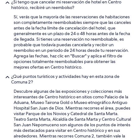
¿Si tengo que cancelar mi reservación de hotel en Centro
histórico, recibiré un reembolso?
Sí, verás que la mayoría de las reservaciones de habitaciones
son completamente reembolsables siempre que las canceles
antes de la fecha límite de cancelación del hotel, que
generalmente es un plazo de 24 o 48 horas antes de la fecha
de llegada. Si tienes una reservación no reembolsable, es
probable que todavía puedas cancelarla y recibir un
reembolso en un periodo de 24 horas desde tu reservación.
Agrega las fechas, haz clic en "Buscar" y aplica el filtro de
opciones totalmente reembolsables para obtener las
mejores ofertas en Centro histórico.
¿Qué puntos turísticos y actividades hay en esta zona de
Comuna 2?
Descubre algunas de las exposiciones y colecciones más
interesantes de Centro histórico en sitios como Palacio de la
Aduana, Museo Tairona Gold o Museo etnográfico Antiguo
Hospital San Juan de Dios. Mientras recorres el área, puedes
visitar Parque de los Novios y Catedral de Santa Marta.
Teatro Santa Marta, Alcaldía de Santa Marta y Centro Cultural
San Juan Nepomuceno son algunos de los puntos de interés
más destacados para visitar en Centro histórico y en sus
alrededores. Mientras recorres Comuna 2, también vale la