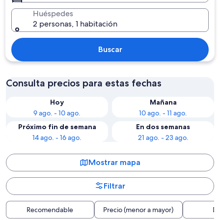
Huéspedes
2 personas, 1 habitación
Buscar
Consulta precios para estas fechas
Hoy
Mañana
9 ago. - 10 ago.
10 ago. - 11 ago.
Próximo fin de semana
En dos semanas
14 ago. - 16 ago.
21 ago. - 23 ago.
Mostrar mapa
Filtrar
Recomendable
Precio (menor a mayor)
Di