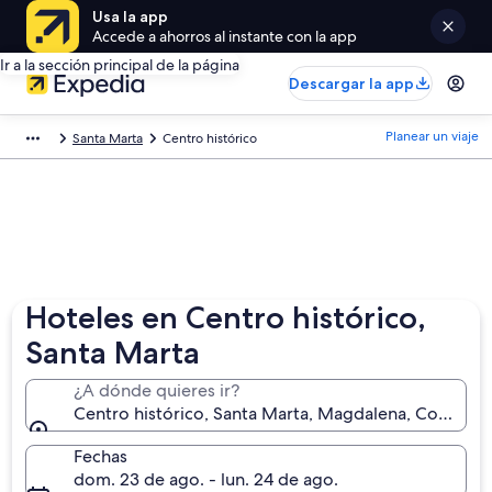
Usa la app
Accede a ahorros al instante con la app
Ir a la sección principal de la página
Descargar la app
Planear un viaje
Santa Marta
Centro histórico
Hoteles en Centro histórico,
Santa Marta
¿A dónde quieres ir?
Centro histórico, Santa Marta, Magdalena, Colombi
Fechas
dom. 23 de ago. - lun. 24 de ago.