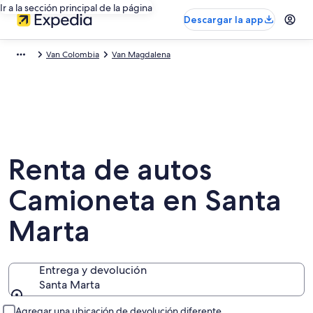
Ir a la sección principal de la página
Descargar la app
Van Colombia
Van Magdalena
Renta de autos
Camioneta en Santa
Marta
Entrega y devolución
Santa Marta
Entrega y devolución
Agregar una ubicación de devolución diferente