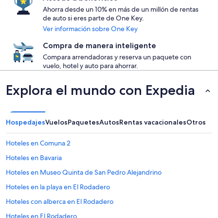
Ahorra desde un 10% en más de un millón de rentas
de auto si eres parte de One Key.
Ver información sobre One Key
Compra de manera inteligente
Compara arrendadoras y reserva un paquete con
vuelo, hotel y auto para ahorrar.
Explora el mundo con Expedia
Hospedajes
Vuelos
Paquetes
Autos
Rentas vacacionales
Otros
Hoteles en Comuna 2
Hoteles en Bavaria
Hoteles en Museo Quinta de San Pedro Alejandrino
Hoteles en la playa en El Rodadero
Hoteles con alberca en El Rodadero
Hoteles en El Rodadero