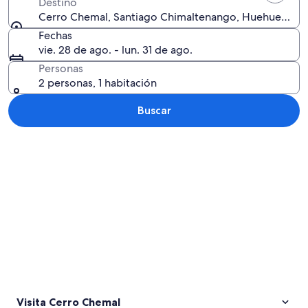
Destino
Cerro Chemal, Santiago Chimaltenango, Huehuetena
Fechas
vie. 28 de ago. - lun. 31 de ago.
Personas
2 personas, 1 habitación
Buscar
Explorar mapa
Visita Cerro Chemal