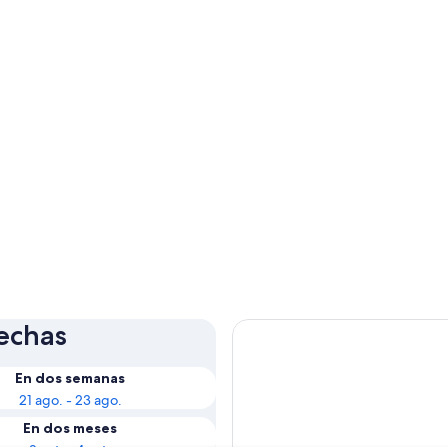
fechas
En dos semanas
21 ago. - 23 ago.
En dos meses