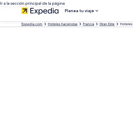
Ir a la sección principal de la página
Planea tu viaje
Expedia.com
Hoteles haciendas
Francia
Gran Este
Hotele