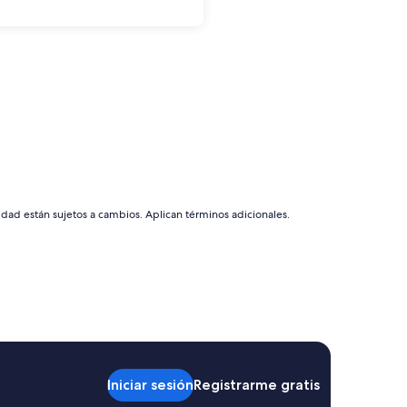
idad están sujetos a cambios. Aplican términos adicionales.
Iniciar sesión
Registrarme gratis