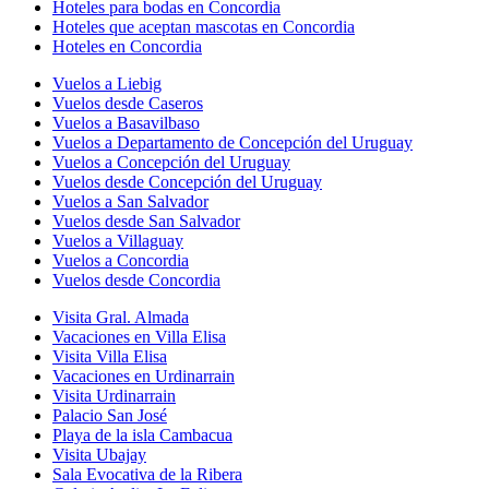
Hoteles para bodas en Concordia
Hoteles que aceptan mascotas en Concordia
Hoteles en Concordia
Vuelos a Liebig
Vuelos desde Caseros
Vuelos a Basavilbaso
Vuelos a Departamento de Concepción del Uruguay
Vuelos a Concepción del Uruguay
Vuelos desde Concepción del Uruguay
Vuelos a San Salvador
Vuelos desde San Salvador
Vuelos a Villaguay
Vuelos a Concordia
Vuelos desde Concordia
Visita Gral. Almada
Vacaciones en Villa Elisa
Visita Villa Elisa
Vacaciones en Urdinarrain
Visita Urdinarrain
Palacio San José
Playa de la isla Cambacua
Visita Ubajay
Sala Evocativa de la Ribera