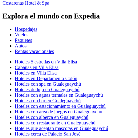
Costarenas Hotel & Spa
Explora el mundo con Expedia
Hospedajes
Vuelos
Paquetes
Autos
Rentas vacacionales
Hoteles 5 estrellas en Villa Elisa
Cabañas en Villa Elisa
Hoteles en Villa Elisa
Hoteles en Departamento Colón
Hoteles con spa en Gualeguaychú
Hoteles de lujo en Gualeguaychú
Hoteles con aguas termales en Gualeguaychú
Hoteles con bar en Gualeguaychú
Hoteles con estacionamiento en Gualeguaychú
Hoteles con área de juegos en Gualeguaychú
Hoteles con alberca en Gualeguaychú
Hoteles con restaurante en Gualeguaychú
Hoteles que aceptan mascotas en Gualeguaychú
Hoteles cerca de Palacio San José