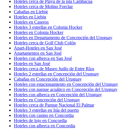
Hoteles cerca de Playa de la isla Cambacua
Hoteles cerca de Molino Forclaz
Cabañas en Liebig
Hoteles en Liebig
Hoteles en Caseros
Hoteles 3 estrellas en Colonia Hocker
Hoteles en Colonia Hocker
Hoteles en Departamento de Concepción del Uruguay
Hoteles cerca de Golf Club Colón
Apart-Hoteles en San José
Apartamentos en San José
Hoteles con alberca en San José
Hoteles en San José
Hoteles cerca de Museo Judío de Entre Ríos
Hoteles 2 estrellas en Concepción del Uruguay
Cabañas en Concepción del Uruguay
Hoteles con estacionamiento en Concepción del Uruguay
Hoteles con parque acuático en Concepción del Uruguay
Hoteles con alberca en Concepción del Uruguay
Hoteles en Concepción del Uruguay
Hoteles cerca de Parque Nacional El Palmar
Hoteles 3 estrellas en Isla del puerto
Hoteles con casino en Concordia
Hoteles de lujo en Concordia
Hoteles con alberca en Concordia